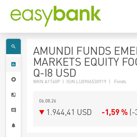
AMUNDI FUNDS EME
MARKETS EQUITY FO
Q-I8 USD
WKN A1T60P | ISIN LU0906530919 | Fonds
06.08.26
1.944,41 USD
-1,59 %
(
-