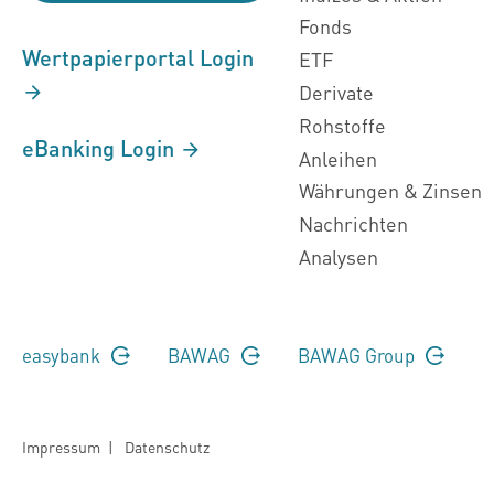
Fonds
Wertpapierportal Login
ETF
Derivate
Rohstoffe
eBanking Login
Anleihen
Währungen & Zinsen
Nachrichten
Analysen
easybank
BAWAG
BAWAG Group
Impressum
|
Datenschutz