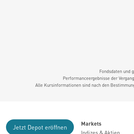
Fondsdaten und g
Performanceergebnisse der Vergange
Alle Kursinformationen sind nach den Bestimmung
Markets
Jetzt Depot eröffnen
Indizes & Aktien