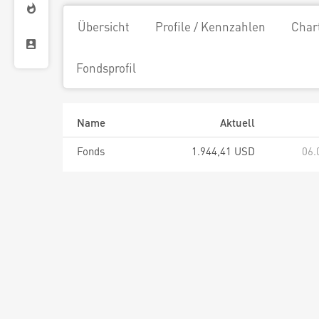
Übersicht
Profile / Kennzahlen
Char
Fondsprofil
Name
Aktuell
Fonds
1.944,41 USD
06.