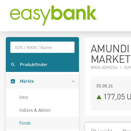
AMUNDI
MARKETS
Produktfinder
WKN A0M2G4 | ISI
Märkte
05.08.26
177,05 
Intro
Indizes & Aktien
Fonds