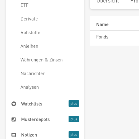
Übersicht
Pro
ETF
Derivate
Name
Rohstoffe
Fonds
Anleihen
Währungen & Zinsen
Nachrichten
Analysen
Watchlists
Musterdepots
Notizen