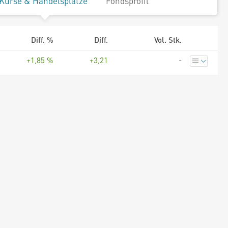
Kurse & Handelsplätze
Fondsprofil
Diff. %
Diff.
Vol. Stk.
+1,85 %
+3,21
-