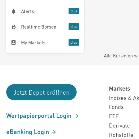
Alerts
Realtime Börsen
My Markets
Alle Kursinforma
Markets
Jetzt Depot eröffnen
Indizes & A
Fonds
Wertpapierportal Login
ETF
Derivate
eBanking Login
Rohstoffe