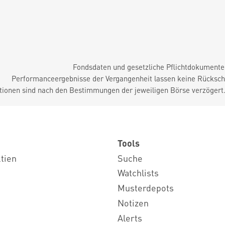
Fondsdaten und gesetzliche Pflichtdokument
Performanceergebnisse der Vergangenheit lassen keine Rückschl
tionen sind nach den Bestimmungen der jeweiligen Börse verzögert
Tools
ktien
Suche
Watchlists
Musterdepots
Notizen
Alerts