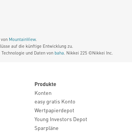
e von
MountainView
.
üsse auf die künftige Entwicklung zu.
. Technologie und Daten von
baha
. Nikkei 225 ©Nikkei Inc.
Produkte
Konten
easy gratis Konto
Wertpapierdepot
Young Investors Depot
Sparpläne