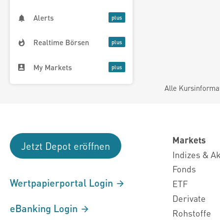
Alerts
Realtime Börsen
My Markets
Alle Kursinforma
Markets
Jetzt Depot eröffnen
Indizes & A
Fonds
Wertpapierportal Login
ETF
Derivate
eBanking Login
Rohstoffe