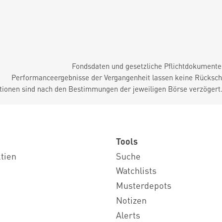
Fondsdaten und gesetzliche Pflichtdokument
Performanceergebnisse der Vergangenheit lassen keine Rückschl
tionen sind nach den Bestimmungen der jeweiligen Börse verzögert
Tools
ktien
Suche
Watchlists
Musterdepots
Notizen
Alerts