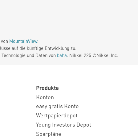
e von
MountainView
.
üsse auf die künftige Entwicklung zu.
. Technologie und Daten von
baha
. Nikkei 225 ©Nikkei Inc.
Produkte
Konten
easy gratis Konto
Wertpapierdepot
Young Investors Depot
Sparpläne