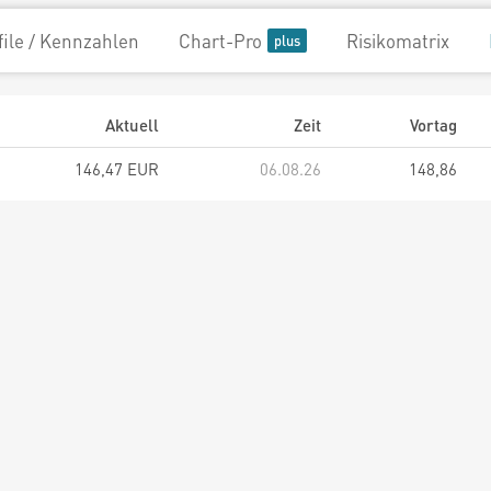
file / Kennzahlen
Chart-Pro
Risikomatrix
Aktuell
Zeit
Vortag
146,47 EUR
06.08.26
148,86