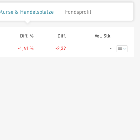
Kurse & Handelsplätze
Fondsprofil
Diff. %
Diff.
Vol. Stk.
-1,61 %
-2,39
-