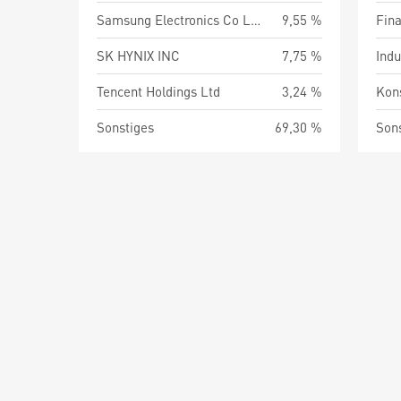
Samsung Electronics Co Ltd
9,55 %
Fin
SK HYNIX INC
7,75 %
Indu
Tencent Holdings Ltd
3,24 %
Kon
Sonstiges
69,30 %
Son