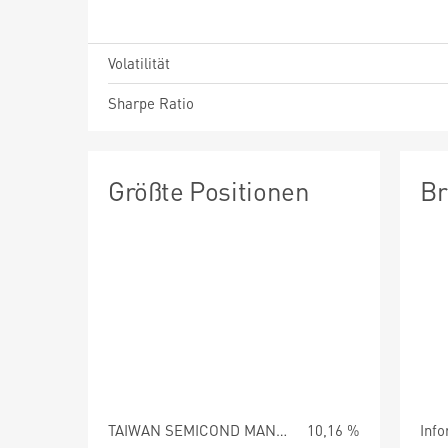
Volatilität
Sharpe Ratio
Größte Positionen
Br
TAIWAN SEMICOND MANUFG -TSMC
10,16 %
Info