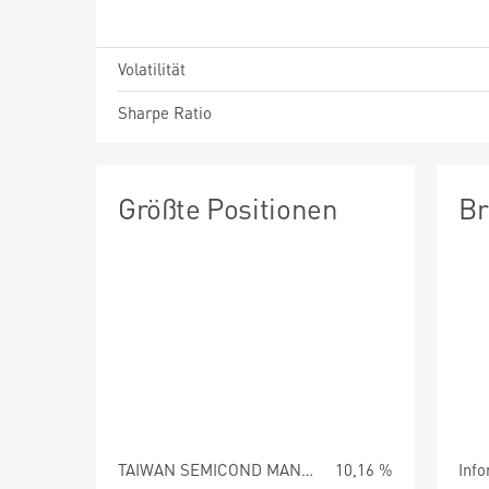
Volatilität
Sharpe Ratio
Größte Positionen
Br
TAIWAN SEMICOND MANUFG -TSMC
10,16 %
Info