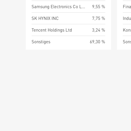
Samsung Electronics Co Ltd
9,55 %
Fin
SK HYNIX INC
7,75 %
Indu
Tencent Holdings Ltd
3,24 %
Kon
Sonstiges
69,30 %
Son