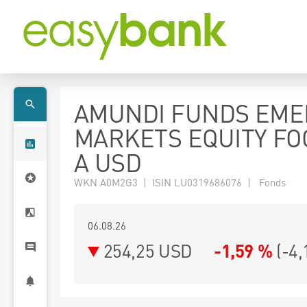
AMUNDI FUNDS EME
MARKETS EQUITY FO
A USD
WKN A0M2G3 | ISIN LU0319686076 | Fonds
06.08.26
254,25 USD
-1,59 %
(
-4,