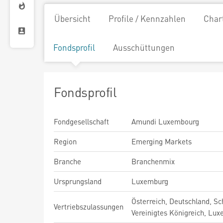
Übersicht
Profile / Kennzahlen
Char
Fondsprofil
Ausschüttungen
Fondsprofil
Fondgesellschaft
Amundi Luxembourg
Region
Emerging Markets
Branche
Branchenmix
Ursprungsland
Luxemburg
Österreich, Deutschland, Sc
Vertriebszulassungen
Vereinigtes Königreich, Lu