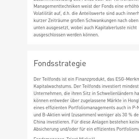
Managementtechniken weist der Fonds eine erhöht
Volatilität auf, d.h. die Anteilswerte sind auch inner
kurzer Zeiträume großen Schwankungen nach oben
unten ausgesetzt, wobei auch Kapitalverluste nicht
ausgeschlossen werden können.
Fondsstrategie
Der Teilfonds ist ein Finanzprodukt, das ESG-Merkm
Kapitalwachstums. Der Teilfonds investiert minde
Unternehmen, die ihren Sitz in Schwellenländern ha
können entweder über zugelassene Märkte in Hongk
eines effizienten Portfoliomanagements auch in P-
und B-Aktien wird (zusammen) weniger als 30 % de
China investieren. Für diese Anlagen bestehen kei
Absicherung und/oder für ein effizientes Portfolio