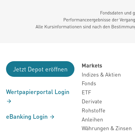
Fondsdaten und g
Performanceergebnisse der Vergange
Alle Kursinformationen sind nach den Bestimmung
Markets
Jetzt Depot eröffnen
Indizes & Aktien
Fonds
Wertpapierportal Login
ETF
Derivate
Rohstoffe
eBanking Login
Anleihen
Währungen & Zinsen