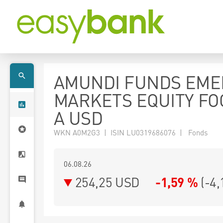
AMUNDI FUNDS EME
MARKETS EQUITY FO
A USD
WKN A0M2G3 | ISIN LU0319686076 | Fonds
06.08.26
254,25 USD
-1,59 %
(
-4,