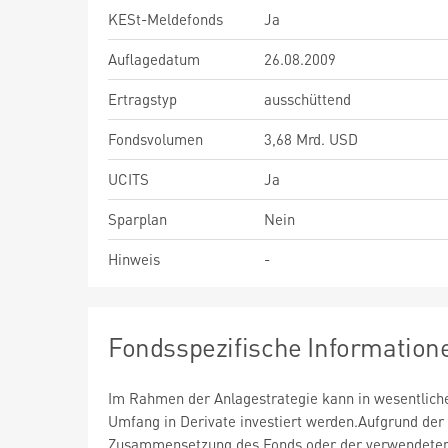
KESt-Meldefonds
Ja
Auflagedatum
26.08.2009
Ertragstyp
ausschüttend
Fondsvolumen
3,68 Mrd. USD
UCITS
Ja
Sparplan
Nein
Hinweis
-
Fondsspezifische Information
Im Rahmen der Anlagestrategie kann in wesentlic
Umfang in Derivate investiert werden.Aufgrund der
Zusammensetzung des Fonds oder der verwendete