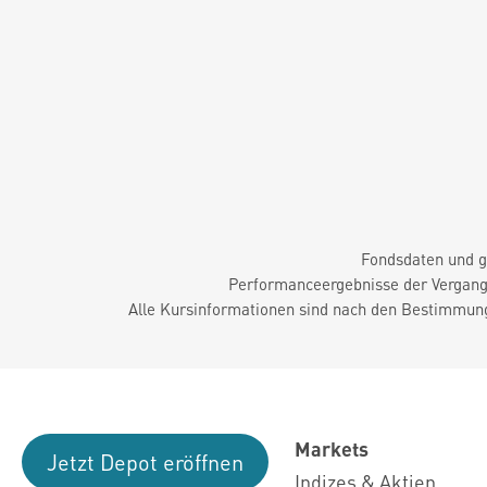
Fondsdaten und g
Performanceergebnisse der Vergange
Alle Kursinformationen sind nach den Bestimmung
Markets
Jetzt Depot eröffnen
Indizes & Aktien