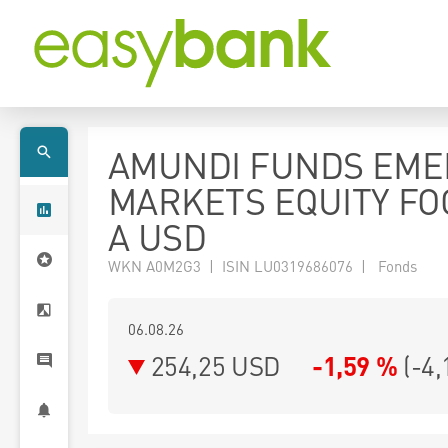
AMUNDI FUNDS EME
MARKETS EQUITY FO
A USD
WKN A0M2G3 | ISIN LU0319686076 | Fonds
06.08.26
254,25 USD
-1,59 %
(
-4,