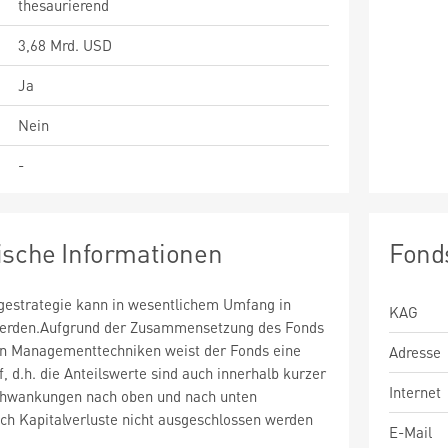
thesaurierend
3,68 Mrd. USD
Ja
Nein
-
ische Informationen
Fond
estrategie kann in wesentlichem Umfang in
KAG
 werden.Aufgrund der Zusammensetzung des Fonds
n Managementtechniken weist der Fonds eine
Adresse
uf, d.h. die Anteilswerte sind auch innerhalb kurzer
Internet
chwankungen nach oben und nach unten
ch Kapitalverluste nicht ausgeschlossen werden
E-Mail