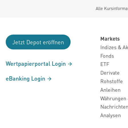
Alle Kursinforma
Markets
Jetzt Depot eröffnen
Indizes & A
Fonds
Wertpapierportal Login
ETF
Derivate
eBanking Login
Rohstoffe
Anleihen
Währungen 
Nachrichte
Analysen