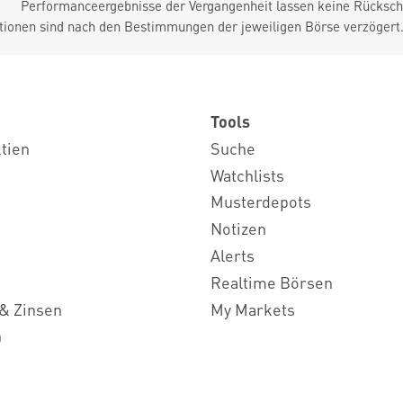
Performanceergebnisse der Vergangenheit lassen keine Rückschl
tionen sind nach den Bestimmungen der jeweiligen Börse verzögert
Tools
ktien
Suche
Watchlists
Musterdepots
Notizen
Alerts
Realtime Börsen
& Zinsen
My Markets
n