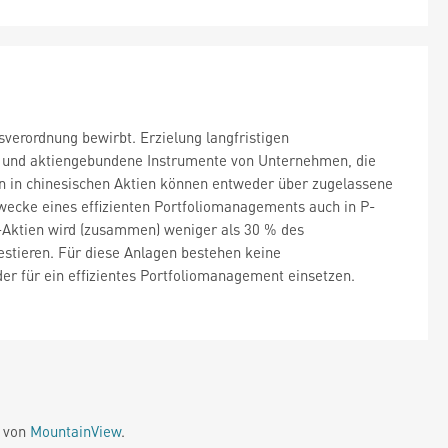
verordnung bewirbt. Erzielung langfristigen
n und aktiengebundene Instrumente von Unternehmen, die
en in chinesischen Aktien können entweder über zugelassene
wecke eines effizienten Portfoliomanagements auch in P-
-Aktien wird (zusammen) weniger als 30 % des
stieren. Für diese Anlagen bestehen keine
r für ein effizientes Portfoliomanagement einsetzen.
e von
MountainView
.