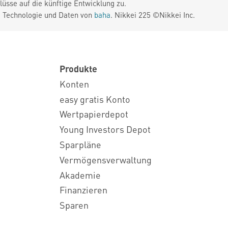
üsse auf die künftige Entwicklung zu.
. Technologie und Daten von
baha
. Nikkei 225 ©Nikkei Inc.
Produkte
Konten
easy gratis Konto
Wertpapierdepot
Young Investors Depot
Sparpläne
Vermögensverwaltung
Akademie
Finanzieren
Sparen