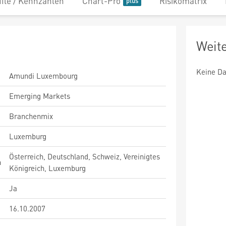
file / Kennzahlen
Chart-Pro
Risikomatrix
Weit
Keine Da
Amundi Luxembourg
Emerging Markets
Branchenmix
Luxemburg
Österreich, Deutschland, Schweiz, Vereinigtes
n
Königreich, Luxemburg
Ja
16.10.2007