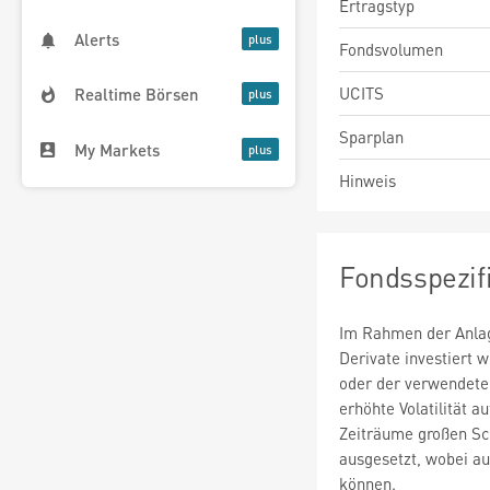
Ertragstyp
Alerts
Fondsvolumen
UCITS
Realtime Börsen
Sparplan
My Markets
Hinweis
Fondsspezif
Im Rahmen der Anlag
Derivate investiert
oder der verwendete
erhöhte Volatilität a
Zeiträume großen S
ausgesetzt, wobei au
können.