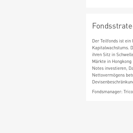
Fondsstrate
Der Teilfonds ist ei
Kapitalwachstums. D
ihren Sitz in Schwel
Märkte in Hongkong 
Notes investieren, 
Nettovermögens betra
Devisenbeschränkung
Fondsmanager: Trico