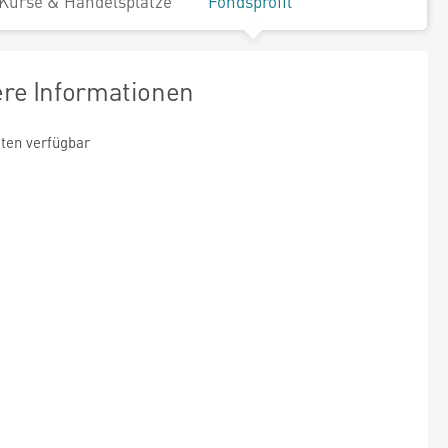
Kurse & Handelsplätze
Fondsprofil
ere Informationen
ten verfügbar