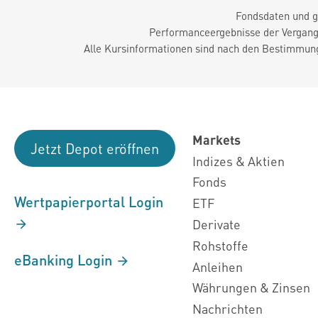
Fondsdaten und g
Performanceergebnisse der Vergange
Alle Kursinformationen sind nach den Bestimmung
Markets
Jetzt Depot eröffnen
Indizes & Aktien
Fonds
Wertpapierportal Login
ETF
Derivate
Rohstoffe
eBanking Login
Anleihen
Währungen & Zinsen
Nachrichten