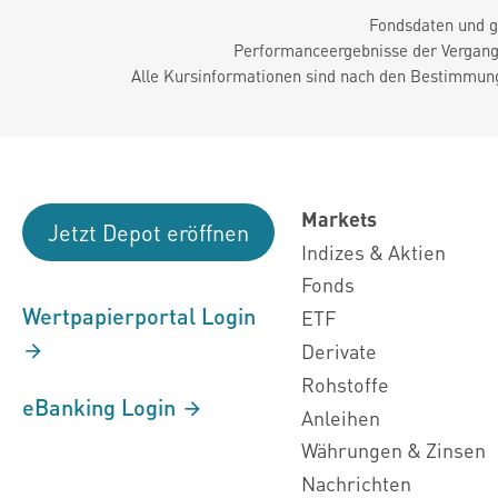
Fondsdaten und g
Performanceergebnisse der Vergange
Alle Kursinformationen sind nach den Bestimmung
Markets
Jetzt Depot eröffnen
Indizes & Aktien
Fonds
Wertpapierportal Login
ETF
Derivate
Rohstoffe
eBanking Login
Anleihen
Währungen & Zinsen
Nachrichten