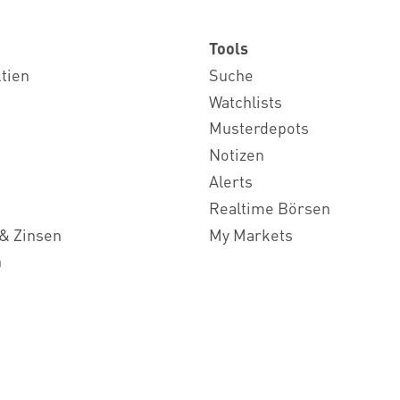
Tools
ktien
Suche
Watchlists
Musterdepots
Notizen
Alerts
Realtime Börsen
& Zinsen
My Markets
n