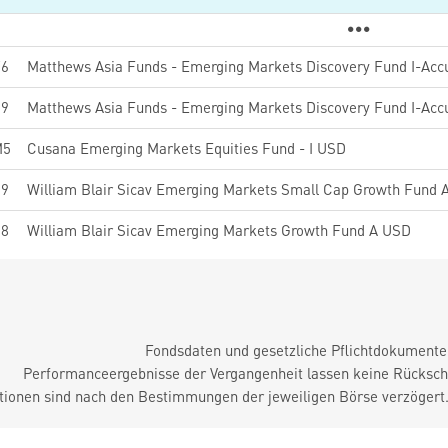
76
59
M5
Cusana Emerging Markets Equities Fund - I USD
19
William Blair Sicav Emerging Markets Small Cap Growth Fund 
58
William Blair Sicav Emerging Markets Growth Fund A USD
Fondsdaten und gesetzliche Pflichtdokument
Performanceergebnisse der Vergangenheit lassen keine Rückschl
tionen sind nach den Bestimmungen der jeweiligen Börse verzögert