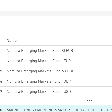
Name
41
Nomura Emerging Markets Fund SI EUR
71
Nomura Emerging Markets Fund I EUR
19
Nomura Emerging Markets Fund A3 GBP
54
Nomura Emerging Markets Fund I GBP
59
Nomura Emerging Markets Fund I USD
70
AMUNDI FUNDS EMERGING MARKETS EQUITY FOCUS - G EUR