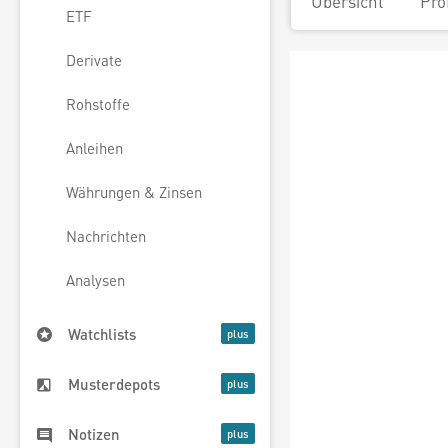
Übersicht
Pro
ETF
Derivate
Rohstoffe
Anleihen
Währungen & Zinsen
Nachrichten
Analysen
Watchlists
Musterdepots
Notizen