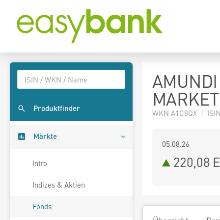
AMUNDI
MARKETS
Produktfinder
WKN A1C8QX | ISIN
Märkte
05.08.26
220,08 
Intro
Indizes & Aktien
Fonds