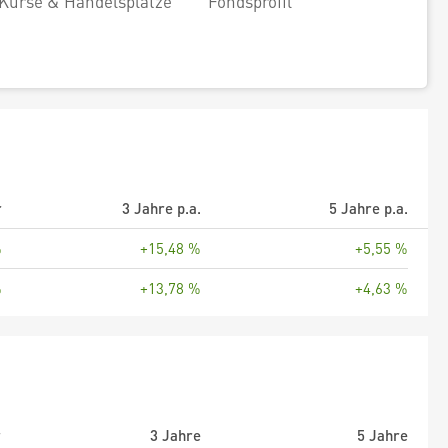
Kurse & Handelsplätze
Fondsprofil
r
3 Jahre p.a.
5 Jahre p.a.
%
+15,48 %
+5,55 %
%
+13,78 %
+4,63 %
r
3 Jahre
5 Jahre