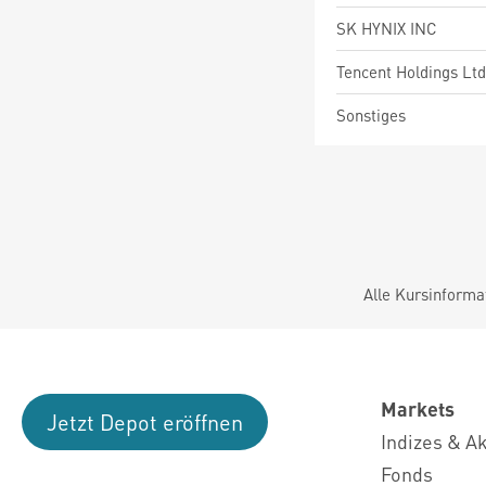
SK HYNIX INC
Tencent Holdings Ltd
Sonstiges
Alle Kursinforma
Markets
Jetzt Depot eröffnen
Indizes & A
Fonds