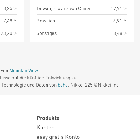
8,25 %
Taiwan, Provinz von China
19,91 %
7,48 %
Brasilien
4,91 %
23,20 %
Sonstiges
8,48 %
e von
MountainView
.
üsse auf die künftige Entwicklung zu.
. Technologie und Daten von
baha
. Nikkei 225 ©Nikkei Inc.
Produkte
Konten
easy gratis Konto