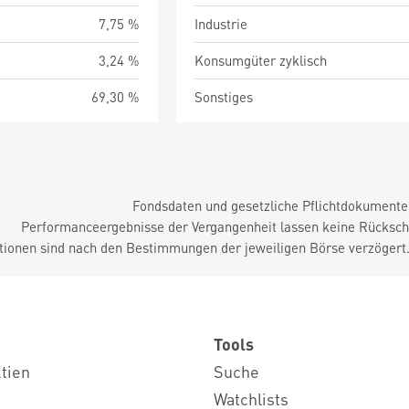
7,75 %
Industrie
3,24 %
Konsumgüter zyklisch
69,30 %
Sonstiges
Fondsdaten und gesetzliche Pflichtdokument
Performanceergebnisse der Vergangenheit lassen keine Rückschl
tionen sind nach den Bestimmungen der jeweiligen Börse verzögert
Tools
ktien
Suche
Watchlists