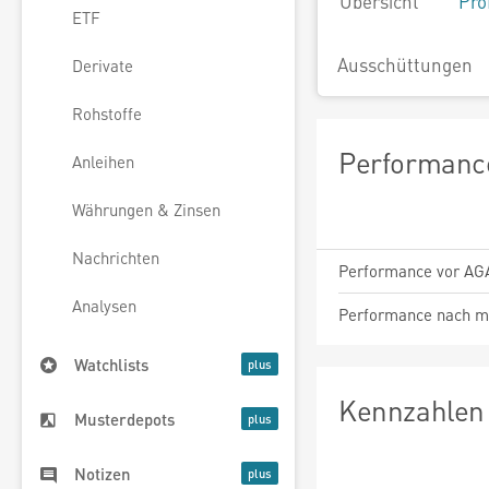
Übersicht
Pro
ETF
Ausschüttungen
Derivate
Rohstoffe
Performance
Anleihen
Währungen & Zinsen
Nachrichten
Performance vor AG
Analysen
Performance nach m
Watchlists
Kennzahlen 
Musterdepots
Notizen