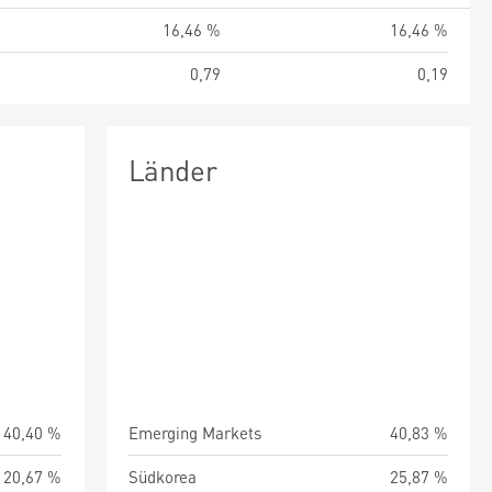
%
16,46 %
16,46 %
0
0,79
0,19
Länder
40,40 %
Emerging Markets
40,83 %
20,67 %
Südkorea
25,87 %