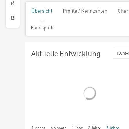
Übersicht
Profile / Kennzahlen
Char
Fondsprofil
Aktuelle Entwicklung
Kurs-
1 Monat
6 Monate
1 Jahr
3 Jahre
5 Jahre