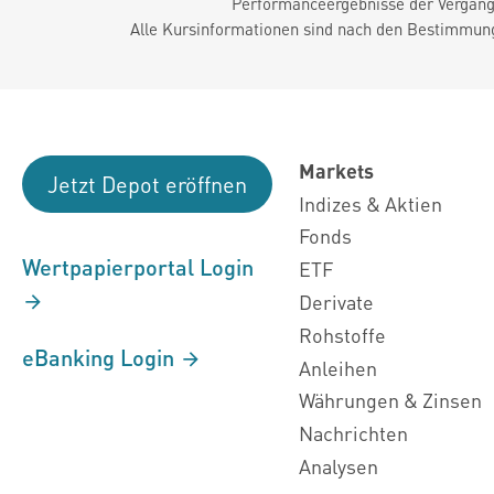
Performanceergebnisse der Vergange
Alle Kursinformationen sind nach den Bestimmung
Markets
Jetzt Depot eröffnen
Indizes & Aktien
Fonds
Wertpapierportal Login
ETF
Derivate
Rohstoffe
eBanking Login
Anleihen
Währungen & Zinsen
Nachrichten
Analysen