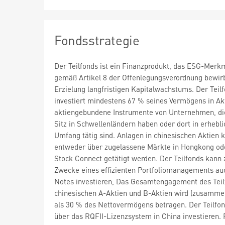
Fondsstrategie
Der Teilfonds ist ein Finanzprodukt, das ESG-Merk
gemäß Artikel 8 der Offenlegungsverordnung bewirb
Erzielung langfristigen Kapitalwachstums. Der Teil
investiert mindestens 67 % seines Vermögens in Ak
aktiengebundene Instrumente von Unternehmen, di
Sitz in Schwellenländern haben oder dort in erhebl
Umfang tätig sind. Anlagen in chinesischen Aktien 
entweder über zugelassene Märkte in Hongkong od
Stock Connect getätigt werden. Der Teilfonds kann
Zwecke eines effizienten Portfoliomanagements auc
Notes investieren, Das Gesamtengagement des Teil
chinesischen A-Aktien und B-Aktien wird (zusamme
als 30 % des Nettovermögens betragen. Der Teilfo
über das RQFII-Lizenzsystem in China investieren. 