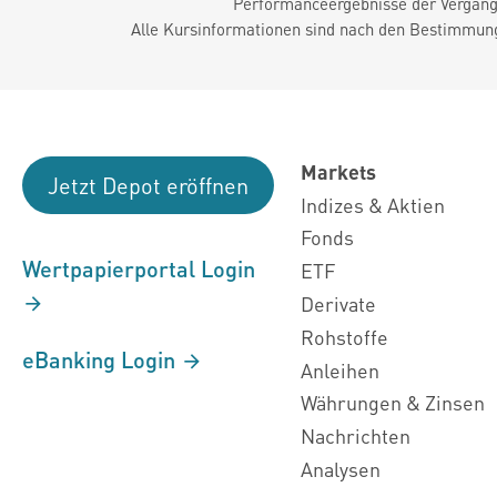
Performanceergebnisse der Vergange
Alle Kursinformationen sind nach den Bestimmung
Markets
Jetzt Depot eröffnen
Indizes & Aktien
Fonds
Wertpapierportal Login
ETF
Derivate
Rohstoffe
eBanking Login
Anleihen
Währungen & Zinsen
Nachrichten
Analysen