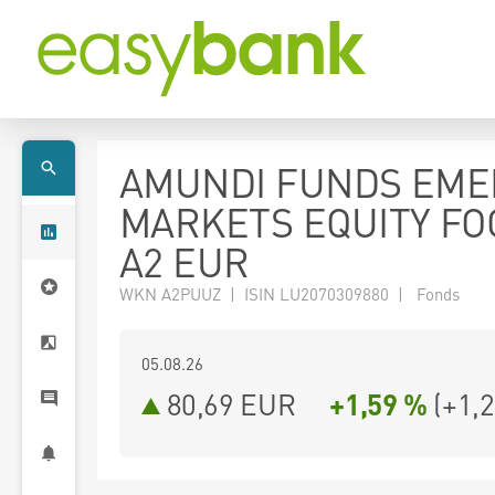
AMUNDI FUNDS EME
MARKETS EQUITY FO
A2 EUR
WKN A2PUUZ | ISIN LU2070309880 | Fonds
05.08.26
80,69 EUR
+1,59 %
(
+1,