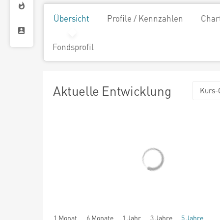
Übersicht
Profile / Kennzahlen
Char
Fondsprofil
Aktuelle Entwicklung
Kurs-
1 Monat
6 Monate
1 Jahr
3 Jahre
5 Jahre