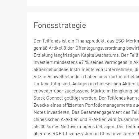
Fondsstrategie
Der Teilfonds ist ein Finanzprodukt, das ESG-Merk
gemäß Artikel 8 der Offenlegungsverordnung bewirb
Erzielung langfristigen Kapitalwachstums. Der Teil
investiert mindestens 67 % seines Vermögens in Ak
aktiengebundene Instrumente von Unternehmen, di
Sitz in Schwellenländern haben oder dort in erhebl
Umfang tätig sind. Anlagen in chinesischen Aktien 
entweder über zugelassene Märkte in Hongkong od
Stock Connect getätigt werden. Der Teilfonds kann
Zwecke eines effizienten Portfoliomanagements auc
Notes investieren, Das Gesamtengagement des Teil
chinesischen A-Aktien und B-Aktien wird (zusamme
als 30 % des Nettovermögens betragen. Der Teilfo
über das RQFII-Lizenzsystem in China investieren. 