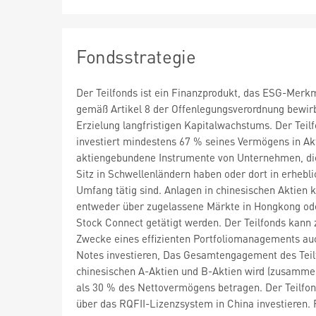
Fondsstrategie
Der Teilfonds ist ein Finanzprodukt, das ESG-Merk
gemäß Artikel 8 der Offenlegungsverordnung bewirb
Erzielung langfristigen Kapitalwachstums. Der Teil
investiert mindestens 67 % seines Vermögens in Ak
aktiengebundene Instrumente von Unternehmen, di
Sitz in Schwellenländern haben oder dort in erhebl
Umfang tätig sind. Anlagen in chinesischen Aktien 
entweder über zugelassene Märkte in Hongkong od
Stock Connect getätigt werden. Der Teilfonds kann
Zwecke eines effizienten Portfoliomanagements auc
Notes investieren, Das Gesamtengagement des Teil
chinesischen A-Aktien und B-Aktien wird (zusamme
als 30 % des Nettovermögens betragen. Der Teilfo
über das RQFII-Lizenzsystem in China investieren. 