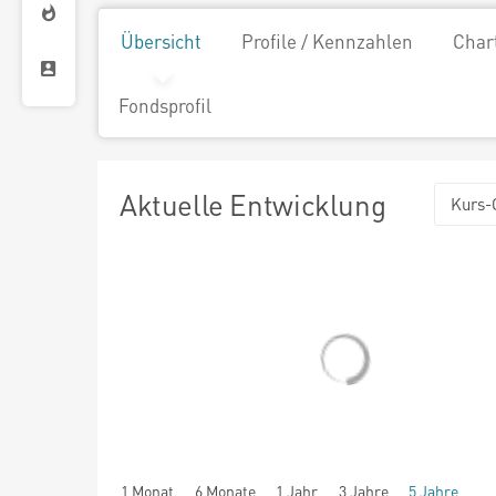
Übersicht
Profile / Kennzahlen
Char
Fondsprofil
Aktuelle Entwicklung
Kurs-
1 Monat
6 Monate
1 Jahr
3 Jahre
5 Jahre