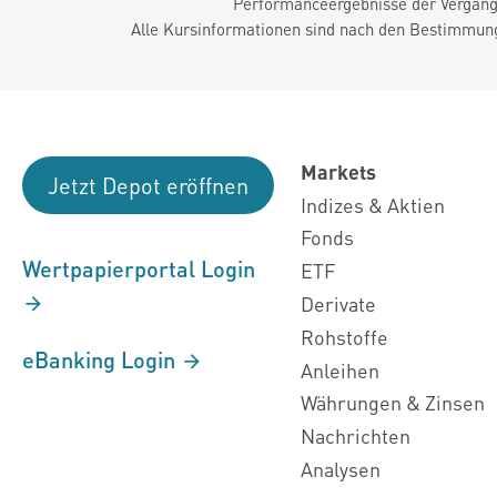
Performanceergebnisse der Vergange
Alle Kursinformationen sind nach den Bestimmung
Markets
Jetzt Depot eröffnen
Indizes & Aktien
Fonds
Wertpapierportal Login
ETF
Derivate
Rohstoffe
eBanking Login
Anleihen
Währungen & Zinsen
Nachrichten
Analysen