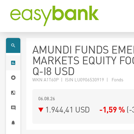
AMUNDI FUNDS EME
MARKETS EQUITY FO
Q-I8 USD
WKN A1T60P | ISIN LU0906530919 | Fonds
06.08.26
1.944,41 USD
-1,59 %
(
-