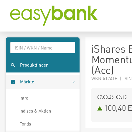
iShares 
Momentu
Produktfinder
(Acc)
WKN A12ATF | ISIN
Märkte
07.08.26 09:15
Intro
100,40
E
Indizes & Aktien
Fonds