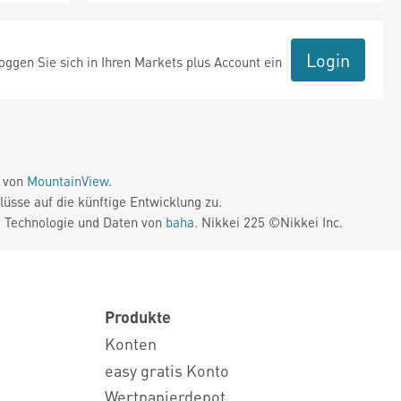
Login
ggen Sie sich in Ihren Markets plus Account ein
e von
MountainView
.
üsse auf die künftige Entwicklung zu.
. Technologie und Daten von
baha
. Nikkei 225 ©Nikkei Inc.
Produkte
Konten
easy gratis Konto
Wertpapierdepot