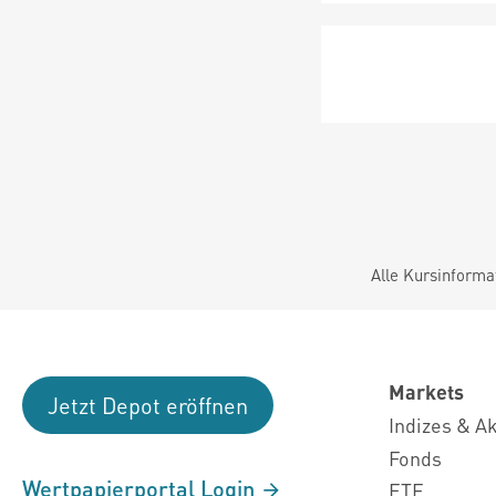
Alle Kursinforma
Markets
Jetzt Depot eröffnen
Indizes & A
Fonds
Wertpapierportal Login
ETF