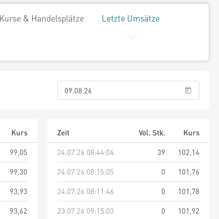
Kurse & Handelsplätze
Letzte Umsätze
Kurs
Zeit
Vol. Stk.
Kurs
99,05
24.07.26 08:44:04
39
102,14
99,30
24.07.26 08:15:05
0
101,76
93,93
24.07.26 08:11:46
0
101,78
93,62
23.07.26 09:15:03
0
101,92