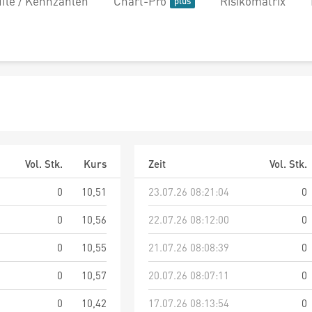
file / Kennzahlen
Chart-Pro
Risikomatrix
Vol. Stk.
Kurs
Zeit
Vol. Stk.
0
10,51
23.07.26 08:21:04
0
0
10,56
22.07.26 08:12:00
0
0
10,55
21.07.26 08:08:39
0
0
10,57
20.07.26 08:07:11
0
0
10,42
17.07.26 08:13:54
0