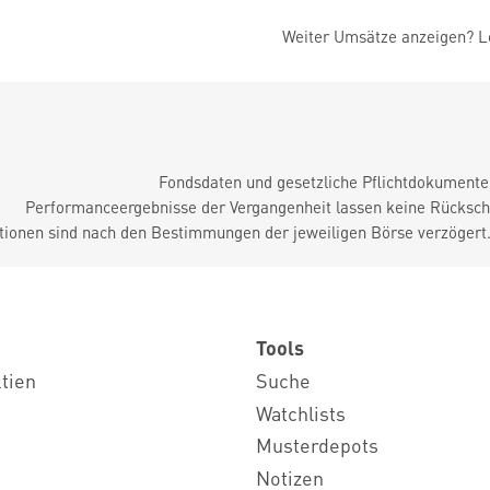
Weiter Umsätze anzeigen? Lo
Fondsdaten und gesetzliche Pflichtdokument
Performanceergebnisse der Vergangenheit lassen keine Rückschl
tionen sind nach den Bestimmungen der jeweiligen Börse verzögert
Tools
ktien
Suche
Watchlists
Musterdepots
Notizen