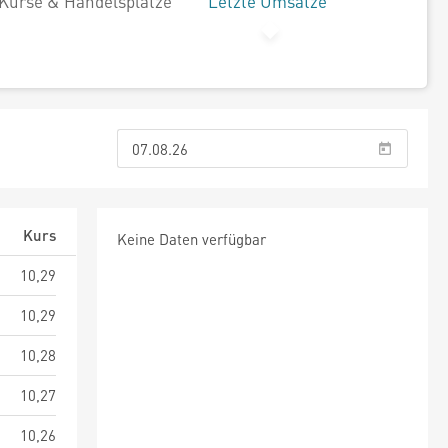
Kurse & Handelsplätze
Letzte Umsätze
Kurs
Keine Daten verfügbar
10,29
10,29
10,28
10,27
10,26