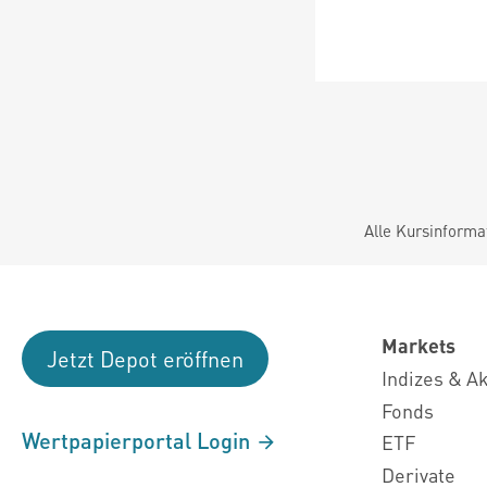
Alle Kursinforma
Markets
Jetzt Depot eröffnen
Indizes & A
Fonds
Wertpapierportal Login
ETF
Derivate