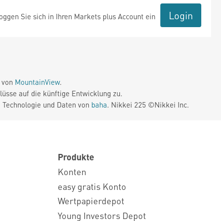
Login
ggen Sie sich in Ihren Markets plus Account ein
e von
MountainView
.
üsse auf die künftige Entwicklung zu.
. Technologie und Daten von
baha
. Nikkei 225 ©Nikkei Inc.
Produkte
Konten
easy gratis Konto
Wertpapierdepot
Young Investors Depot