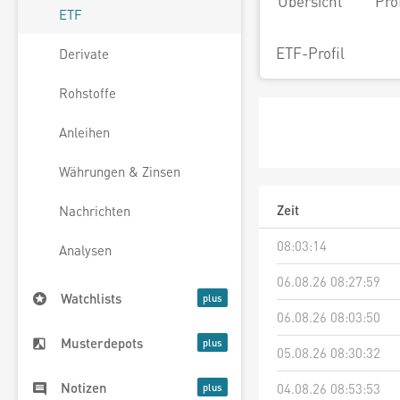
Übersicht
Pro
ETF
ETF-Profil
Derivate
Rohstoffe
Anleihen
Währungen & Zinsen
Zeit
Nachrichten
08:03:14
Analysen
06.08.26 08:27:59
Watchlists
06.08.26 08:03:50
Musterdepots
05.08.26 08:30:32
Notizen
04.08.26 08:53:53