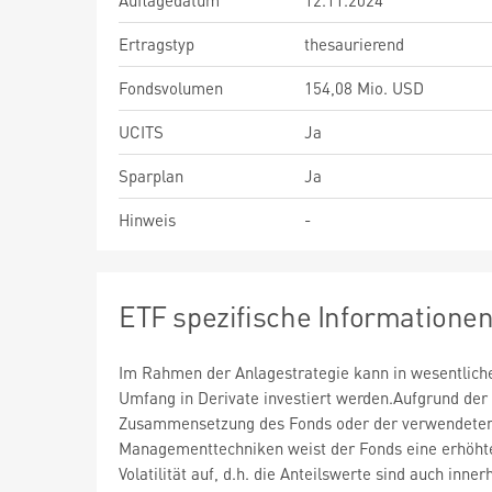
Auflagedatum
12.11.2024
Ertragstyp
thesaurierend
Fondsvolumen
154,08 Mio. USD
UCITS
Ja
Sparplan
Ja
Hinweis
-
ETF spezifische Informatione
Im Rahmen der Anlagestrategie kann in wesentlic
Umfang in Derivate investiert werden.Aufgrund der
Zusammensetzung des Fonds oder der verwendete
Managementtechniken weist der Fonds eine erhöht
Volatilität auf, d.h. die Anteilswerte sind auch inner