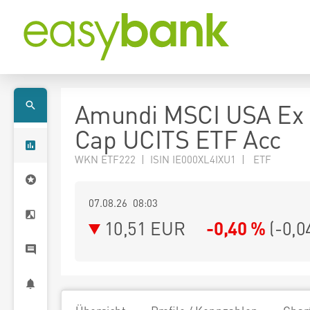
Amundi MSCI USA Ex
Cap UCITS ETF Acc
WKN ETF222 | ISIN IE000XL4IXU1 | ETF
07.08.26 08:03
10,51
EUR
-0,40 %
(
-0,0