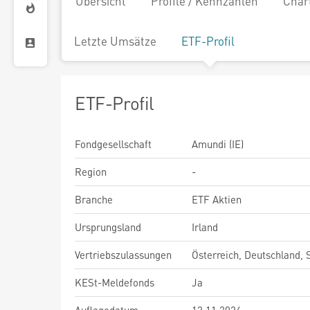
Übersicht
Profile / Kennzahlen
Char
Letzte Umsätze
ETF-Profil
ETF-Profil
Fondgesellschaft
Amundi (IE)
Region
-
Branche
ETF Aktien
Ursprungsland
Irland
Vertriebszulassungen
Österreich, Deutschland,
KESt-Meldefonds
Ja