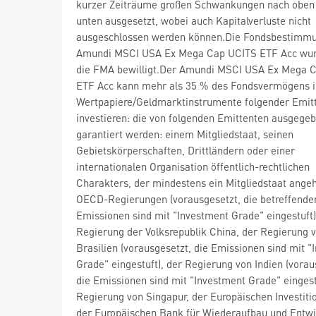
kurzer Zeiträume großen Schwankungen nach oben
unten ausgesetzt, wobei auch Kapitalverluste nicht
ausgeschlossen werden können.Die Fondsbestimm
Amundi MSCI USA Ex Mega Cap UCITS ETF Acc wur
die FMA bewilligt.Der Amundi MSCI USA Ex Mega 
ETF Acc kann mehr als 35 % des Fondsvermögens i
Wertpapiere/Geldmarktinstrumente folgender Emit
investieren: die von folgenden Emittenten ausgege
garantiert werden: einem Mitgliedstaat, seinen
Gebietskörperschaften, Drittländern oder einer
internationalen Organisation öffentlich-rechtlichen
Charakters, der mindestens ein Mitgliedstaat angeh
OECD-Regierungen (vorausgesetzt, die betreffende
Emissionen sind mit "Investment Grade" eingestuft)
Regierung der Volksrepublik China, der Regierung 
Brasilien (vorausgesetzt, die Emissionen sind mit 
Grade" eingestuft), der Regierung von Indien (vorau
die Emissionen sind mit "Investment Grade" eingest
Regierung von Singapur, der Europäischen Investiti
der Europäischen Bank für Wiederaufbau und Entwi