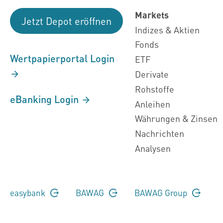
Markets
Jetzt Depot eröffnen
Indizes & Aktien
Fonds
Wertpapierportal Login
ETF
Derivate
Rohstoffe
eBanking Login
Anleihen
Währungen & Zinsen
Nachrichten
Analysen
easybank
BAWAG
BAWAG Group