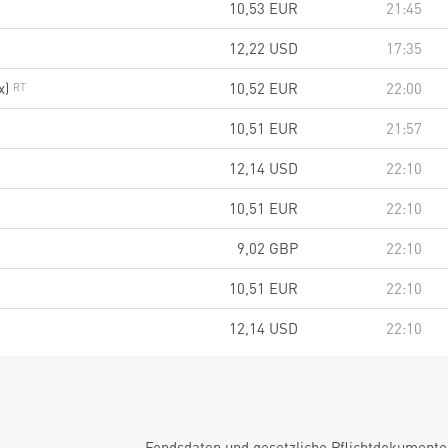
10,53
EUR
21:45
12,22
USD
17:35
x)
10,52
EUR
22:00
10,51
EUR
21:57
12,14
USD
22:10
10,51
EUR
22:10
9,02
GBP
22:10
10,51
EUR
22:10
12,14
USD
22:10
Fondsdaten und gesetzliche Pflichtdokument