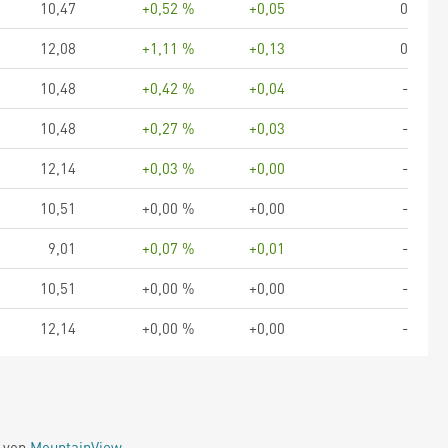
10,47
+0,52 %
+0,05
0
12,08
+1,11 %
+0,13
0
10,48
+0,42 %
+0,04
-
10,48
+0,27 %
+0,03
-
12,14
+0,03 %
+0,00
-
10,51
+0,00 %
+0,00
-
9,01
+0,07 %
+0,01
-
10,51
+0,00 %
+0,00
-
12,14
+0,00 %
+0,00
-
e von
MountainView
.