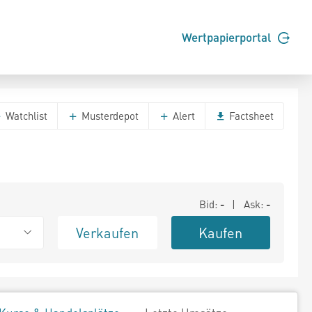
Wertpapierportal
Watchlist
Musterdepot
Alert
Factsheet
Bid:
-
| Ask:
-
Verkaufen
Kaufen