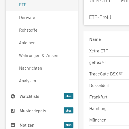
Übersicht
Pro
ETF
ETF-Profil
Derivate
Rohstoffe
Name
Anleihen
Xetra ETF
Währungen & Zinsen
gettex
Nachrichten
TradeGate BSX
Analysen
Düsseldorf
Watchlists
Frankfurt
Hamburg
Musterdepots
München
Notizen