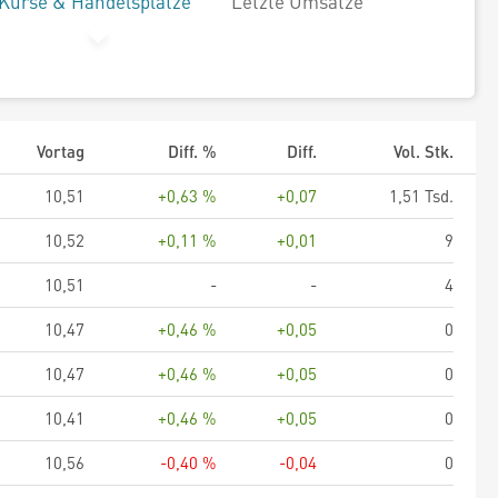
Kurse & Handelsplätze
Letzte Umsätze
Vortag
Diff. %
Diff.
Vol. Stk.
10,51
+0,63 %
+0,07
1,51 Tsd.
10,52
+0,11 %
+0,01
9
10,51
-
-
4
10,47
+0,46 %
+0,05
0
10,47
+0,46 %
+0,05
0
10,41
+0,46 %
+0,05
0
10,56
-0,40 %
-0,04
0