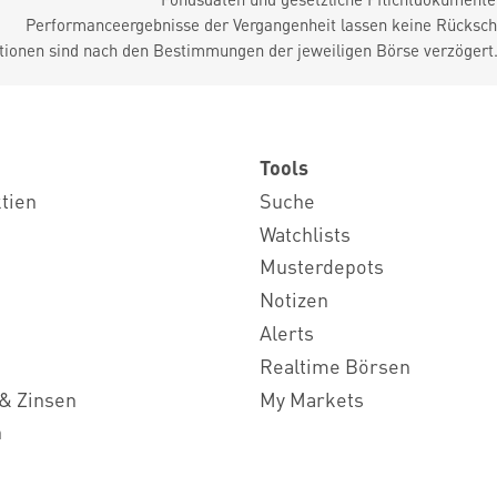
Performanceergebnisse der Vergangenheit lassen keine Rückschl
tionen sind nach den Bestimmungen der jeweiligen Börse verzögert
Tools
ktien
Suche
Watchlists
Musterdepots
Notizen
Alerts
Realtime Börsen
& Zinsen
My Markets
n