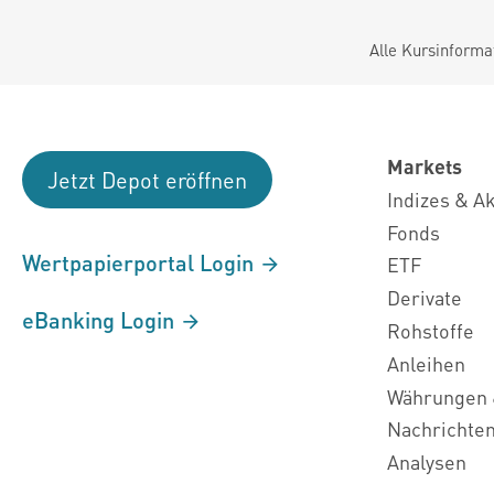
Alle Kursinforma
Markets
Jetzt Depot eröffnen
Indizes & A
Fonds
Wertpapierportal Login
ETF
Derivate
eBanking Login
Rohstoffe
Anleihen
Währungen 
Nachrichte
Analysen