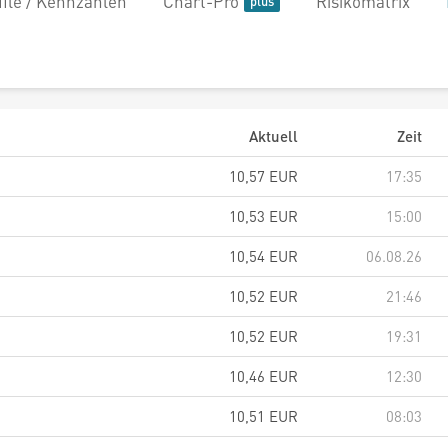
file / Kennzahlen
Chart-Pro
Risikomatrix
Aktuell
Zeit
10,57
EUR
17:35
10,53
EUR
15:00
10,54
EUR
06.08.26
10,52
EUR
21:46
10,52
EUR
19:31
10,46
EUR
12:30
10,51
EUR
08:03