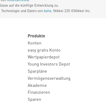
üsse auf die künftige Entwicklung zu.
. Technologie und Daten von
baha
. Nikkei 225 ©Nikkei Inc.
Produkte
Konten
easy gratis Konto
Wertpapierdepot
Young Investors Depot
Sparpläne
Vermögensverwaltung
Akademie
Finanzieren
Sparen