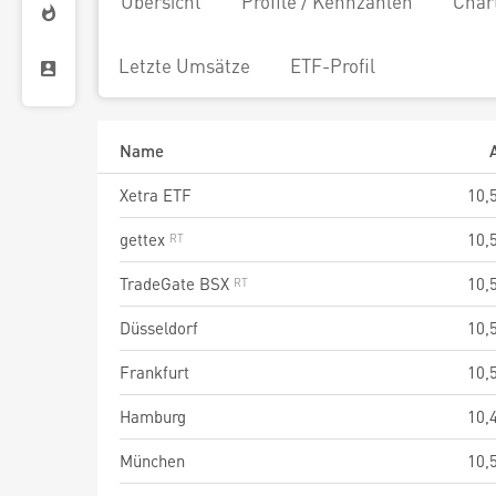
Übersicht
Profile / Kennzahlen
Char
Letzte Umsätze
ETF-Profil
Name
Xetra ETF
10,
gettex
10,
TradeGate BSX
10,
Düsseldorf
10,
Frankfurt
10,
Hamburg
10,
München
10,