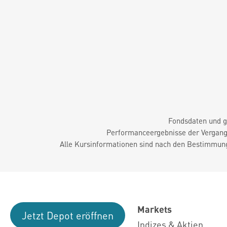
Fondsdaten und g
Performanceergebnisse der Vergange
Alle Kursinformationen sind nach den Bestimmung
Markets
Jetzt Depot eröffnen
Indizes & Aktien