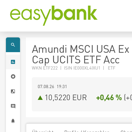
Amundi MSCI USA Ex
Cap UCITS ETF Acc
WKN ETF222 | ISIN IE000XL4IXU1 | ETF
07.08.26 19:31
10,5220
EUR
+0,46 %
(
+