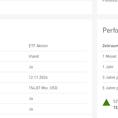
Preisfest
Perf
ETF Aktien
Zeitrau
Irland
1 Monat
Ja
1 Jahr
12.11.2024
3 Jahre p
154,87 Mio. USD
5 Jahre p
Ja
52
12
Ja