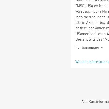
"MSCI USA ex Mega Ca
voraussichtliche Niv
Marktbedingungen is
ist ein Aktienindex,
basiert, der Aktien m
USamerikanischen Akt
Bestandteile des "M
Fondsmanager: -
Weitere Information
Alle Kursinforma