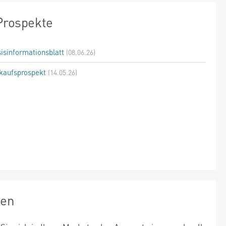
Prospekte
isinformationsblatt
(08.06.26)
kaufsprospekt
(14.05.26)
zen