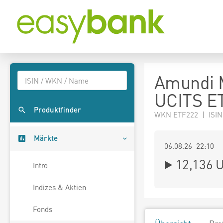
Amundi 
UCITS E
Produktfinder
WKN ETF222 | ISIN
Märkte
06.08.26 22:10
12,136
U
Intro
Indizes & Aktien
Fonds