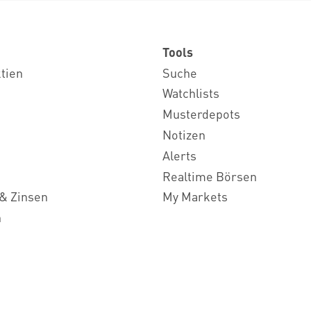
Tools
ktien
Suche
Watchlists
Musterdepots
Notizen
Alerts
Realtime Börsen
& Zinsen
My Markets
n