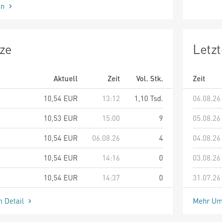
en
ze
Letz
Aktuell
Zeit
Vol. Stk.
Zeit
10,54
EUR
13:12
1,10 Tsd.
06.08.26
10,53
EUR
15:00
9
05.08.26
10,54
EUR
06.08.26
4
04.08.26
10,54
EUR
14:16
0
03.08.26
10,54
EUR
14:37
0
31.07.26
m Detail
Mehr Um