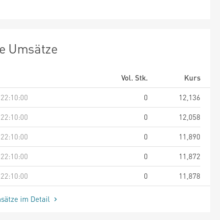
te Umsätze
Vol. Stk.
Kurs
 22:10:00
0
12,136
 22:10:00
0
12,058
 22:10:00
0
11,890
 22:10:00
0
11,872
 22:10:00
0
11,878
sätze im Detail