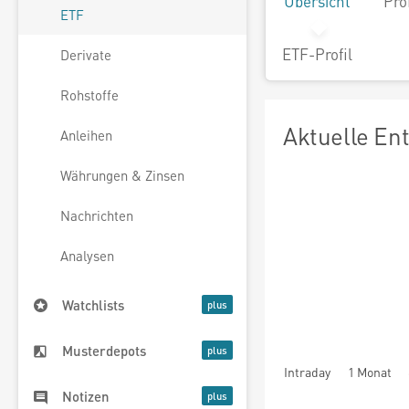
Übersicht
Pro
ETF
ETF-Profil
Derivate
Rohstoffe
Aktuelle En
Anleihen
Währungen & Zinsen
Nachrichten
Analysen
Watchlists
Musterdepots
Intraday
1 Monat
Notizen
seit Beginn