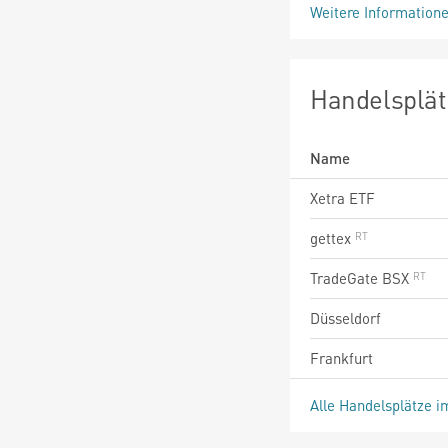
Weitere Information
Handelsplät
Name
Xetra ETF
gettex
TradeGate BSX
Düsseldorf
Frankfurt
Alle Handelsplätze i