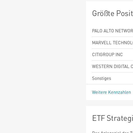
Größte Posi
PALO ALTO NETWOR
MARVELL TECHNOL
CITIGROUP INC
WESTERN DIGITAL 
Sonstiges
Weitere Kennzahlen
ETF Strateg
Das Anlageziel des T