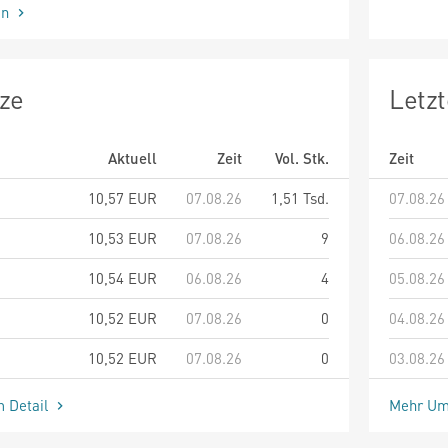
en
ze
Letz
Aktuell
Zeit
Vol. Stk.
Zeit
10,57
EUR
07.08.26
1,51 Tsd.
07.08.26
10,53
EUR
07.08.26
9
06.08.26
10,54
EUR
06.08.26
4
05.08.26
10,52
EUR
07.08.26
0
04.08.26
10,52
EUR
07.08.26
0
03.08.26
m Detail
Mehr Um