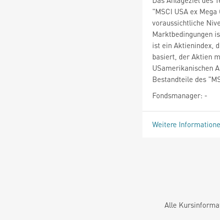
"MSCI USA ex Mega Ca
voraussichtliche Niv
Marktbedingungen is
ist ein Aktienindex,
basiert, der Aktien m
USamerikanischen Akt
Bestandteile des "M
Fondsmanager: -
Weitere Information
Alle Kursinforma