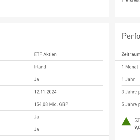
Preisfest
Perf
ETF Aktien
Zeitrau
Irland
1 Monat
Ja
1 Jahr
12.11.2024
3 Jahre p
154,08 Mio. GBP
5 Jahre p
Ja
52
9,
Ja