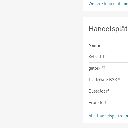
Weitere Information
Handelsplät
Name
Xetra ETF
gettex
TradeGate BSX
Düsseldorf
Frankfurt
Alle Handelsplätze i