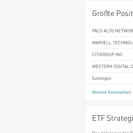
Größte Posi
PALO ALTO NETWOR
MARVELL TECHNOL
CITIGROUP INC
WESTERN DIGITAL 
Sonstiges
Weitere Kennzahlen
ETF Strateg
Das Anlageziel des T