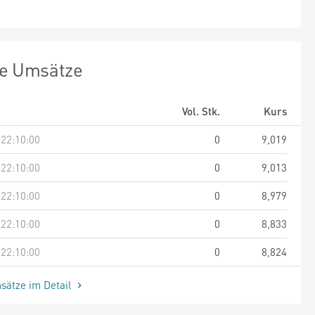
te Umsätze
Vol. Stk.
Kurs
 22:10:00
0
9,019
 22:10:00
0
9,013
 22:10:00
0
8,979
 22:10:00
0
8,833
 22:10:00
0
8,824
sätze im Detail