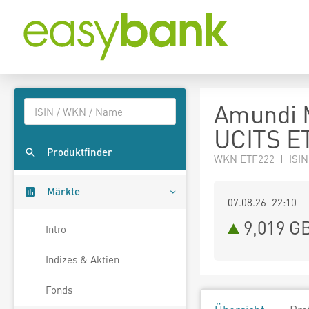
Amundi 
UCITS E
Produktfinder
WKN ETF222 | ISIN
Märkte
07.08.26 22:10
9,019
G
Intro
Indizes & Aktien
Fonds