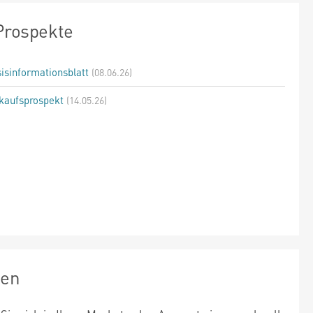
Prospekte
isinformationsblatt
(08.06.26)
kaufsprospekt
(14.05.26)
zen