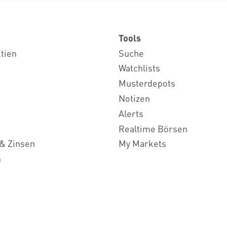
Tools
ktien
Suche
Watchlists
Musterdepots
Notizen
Alerts
Realtime Börsen
& Zinsen
My Markets
n