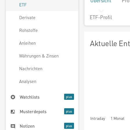
Übersicht
Pro
ETF
ETF-Profil
Derivate
Rohstoffe
Aktuelle En
Anleihen
Währungen & Zinsen
Nachrichten
Analysen
Watchlists
Musterdepots
Intraday
1 Monat
Notizen
seit Beginn