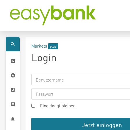
Markets
Login
Eingeloggt bleiben
Jetzt einloggen