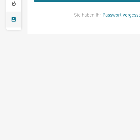
Sie haben Ihr
Passwort vergess