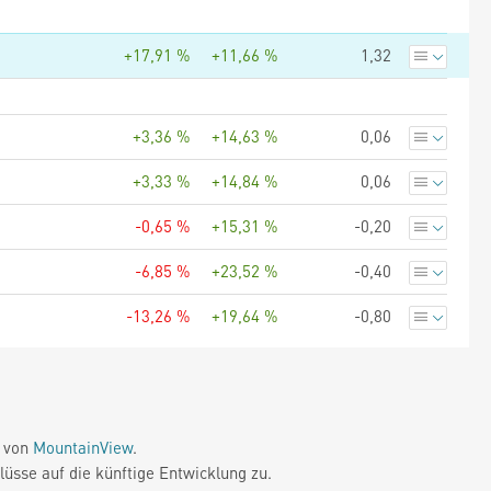
+17,91 %
+11,66 %
1,32
+3,36 %
+14,63 %
0,06
+3,33 %
+14,84 %
0,06
-0,65 %
+15,31 %
-0,20
-6,85 %
+23,52 %
-0,40
-13,26 %
+19,64 %
-0,80
e von
MountainView
.
üsse auf die künftige Entwicklung zu.