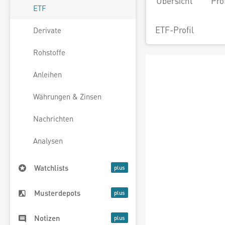
Übersicht
Pro
ETF
ETF-Profil
Derivate
Rohstoffe
Anleihen
Währungen & Zinsen
Nachrichten
Analysen
Watchlists
Musterdepots
Notizen