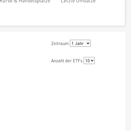
Kurse & Handelsplätze
Letzte Umsätze
Zeitraum
Anzahl der ETFs