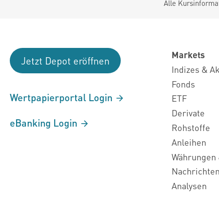
Alle Kursinforma
Markets
Jetzt Depot eröffnen
Indizes & A
Fonds
Wertpapierportal Login
ETF
Derivate
eBanking Login
Rohstoffe
Anleihen
Währungen 
Nachrichte
Analysen