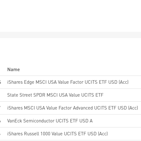
Name
4
iShares Edge MSCI USA Value Factor UCITS ETF USD (Acc)
0
State Street SPDR MSCI USA Value UCITS ETF
7
iShares MSCI USA Value Factor Advanced UCITS ETF USD (Acc)
6
VanEck Semiconductor UCITS ETF USD A
6
iShares Russell 1000 Value UCITS ETF USD (Acc)