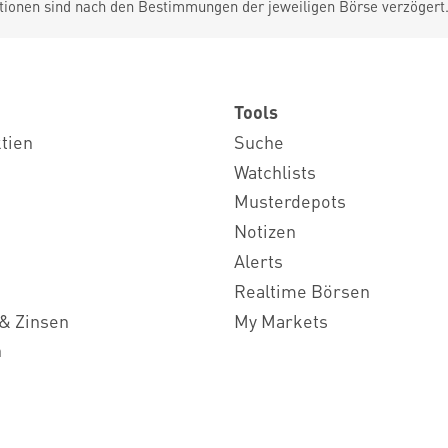
tionen sind nach den Bestimmungen der jeweiligen Börse verzögert
Tools
ktien
Suche
Watchlists
Musterdepots
Notizen
Alerts
Realtime Börsen
& Zinsen
My Markets
n