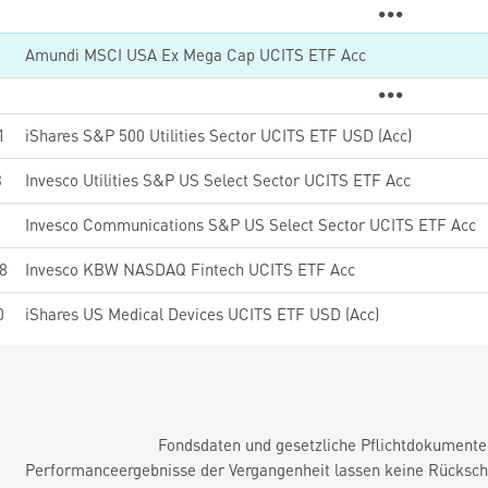
Amundi MSCI USA Ex Mega Cap UCITS ETF Acc
1
iShares S&P 500 Utilities Sector UCITS ETF USD (Acc)
3
Invesco Utilities S&P US Select Sector UCITS ETF Acc
0
Invesco Communications S&P US Select Sector UCITS ETF Acc
8
Invesco KBW NASDAQ Fintech UCITS ETF Acc
0
iShares US Medical Devices UCITS ETF USD (Acc)
Fondsdaten und gesetzliche Pflichtdokument
Performanceergebnisse der Vergangenheit lassen keine Rückschl