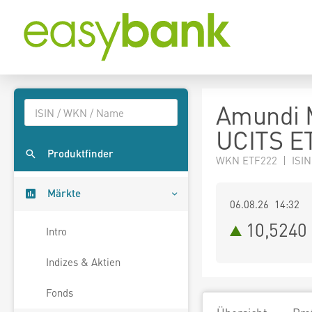
Amundi 
UCITS E
Produktfinder
WKN ETF222 | ISIN
Märkte
06.08.26 14:32
10,5240
Intro
Indizes & Aktien
Fonds