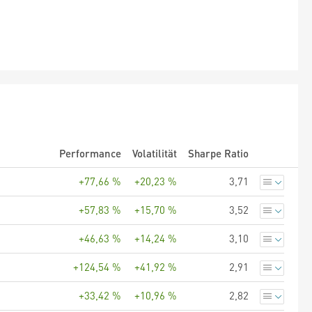
Performance
Volatilität
Sharpe Ratio
+77,66 %
+20,23 %
3,71
+57,83 %
+15,70 %
3,52
+46,63 %
+14,24 %
3,10
+124,54 %
+41,92 %
2,91
+33,42 %
+10,96 %
2,82