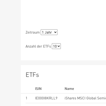
Zeitraum
Anzahl der ETFs
ETFs
ISIN
Name
1
IE000I8KRLL9