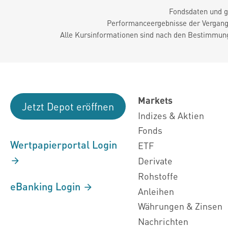
Fondsdaten und g
Performanceergebnisse der Vergange
Alle Kursinformationen sind nach den Bestimmung
Markets
Jetzt Depot eröffnen
Indizes & Aktien
Fonds
Wertpapierportal Login
ETF
Derivate
Rohstoffe
eBanking Login
Anleihen
Währungen & Zinsen
Nachrichten