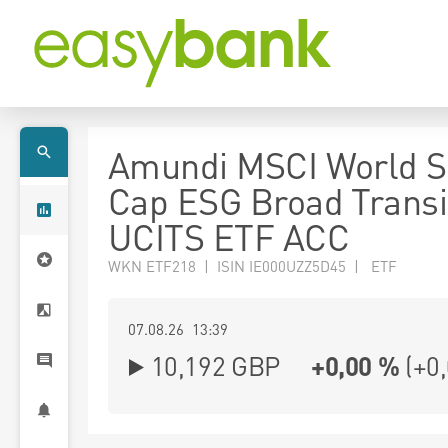
Amundi MSCI World S
Cap ESG Broad Transi
UCITS ETF ACC
WKN ETF218 | ISIN IE000UZZ5D45 | ETF
07.08.26 13:39
10,192
GBP
+0,00 %
(
+0