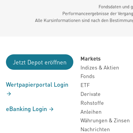
Fondsdaten und g
Performanceergebnisse der Vergange
Alle Kursinformationen sind nach den Bestimmung
Markets
Jetzt Depot eröffnen
Indizes & Aktien
Fonds
Wertpapierportal Login
ETF
Derivate
Rohstoffe
eBanking Login
Anleihen
Währungen & Zinsen
Nachrichten