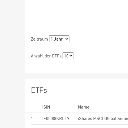
Zeitraum
Anzahl der ETFs
ETFs
ISIN
Name
1
IE000I8KRLL9