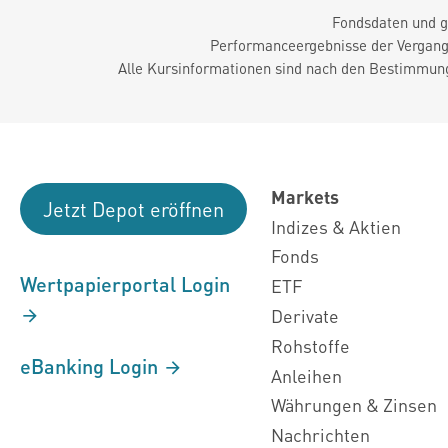
Fondsdaten und g
Performanceergebnisse der Vergange
Alle Kursinformationen sind nach den Bestimmung
Markets
Jetzt Depot eröffnen
Indizes & Aktien
Fonds
Wertpapierportal Login
ETF
Derivate
Rohstoffe
eBanking Login
Anleihen
Währungen & Zinsen
Nachrichten