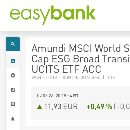
Amundi MSCI World S
Cap ESG Broad Transi
UCITS ETF ACC
WKN ETF218 | ISIN IE000UZZ5D45 | ETF
07.08.26 20:18:54
RT
11,93
EUR
+0,49 %
(
+0,