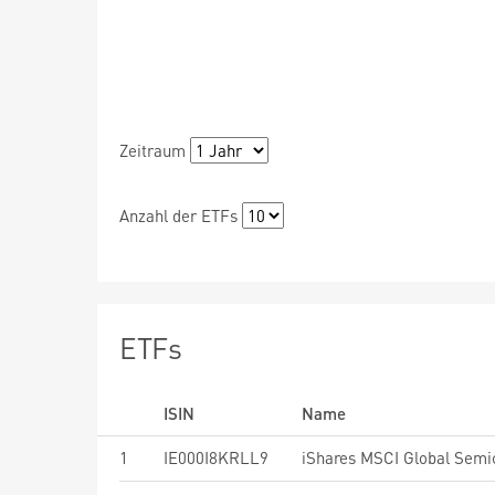
Zeitraum
Anzahl der ETFs
ETFs
ISIN
Name
1
IE000I8KRLL9