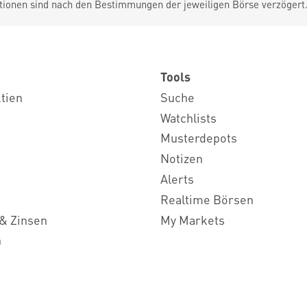
tionen sind nach den Bestimmungen der jeweiligen Börse verzögert
Tools
ktien
Suche
Watchlists
Musterdepots
Notizen
Alerts
Realtime Börsen
& Zinsen
My Markets
n