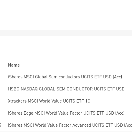
Name
iShares MSCI Global Semiconductors UCITS ETF USD (Acc)
HSBC NASDAQ GLOBAL SEMICONDUCTOR UCITS ETF USD
2
Xtrackers MSCI World Value UCITS ETF 1C
9
iShares Edge MSCI World Value Factor UCITS ETF USD (Acc)
5
iShares MSCI World Value Factor Advanced UCITS ETF USD (Acc