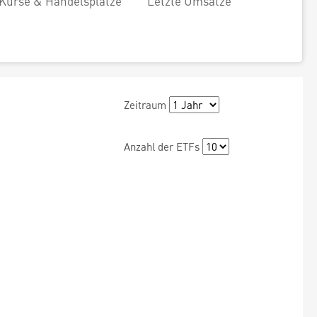
Kurse & Handelsplätze
Letzte Umsätze
Zeitraum
Anzahl der ETFs