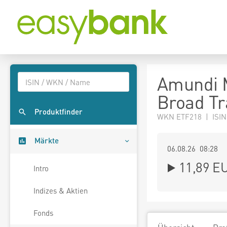
Amundi 
Broad Tr
Produktfinder
WKN ETF218 | ISIN
Märkte
06.08.26 08:28
11,89
E
Intro
Indizes & Aktien
Fonds