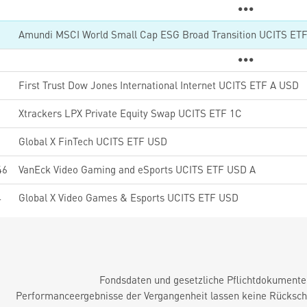
Amundi MSCI World Small Cap ESG Broad Transition UCITS ET
First Trust Dow Jones International Internet UCITS ETF A USD
2
Xtrackers LPX Private Equity Swap UCITS ETF 1C
5
Global X FinTech UCITS ETF USD
46
VanEck Video Gaming and eSports UCITS ETF USD A
4
Global X Video Games & Esports UCITS ETF USD
Fondsdaten und gesetzliche Pflichtdokument
Performanceergebnisse der Vergangenheit lassen keine Rückschl