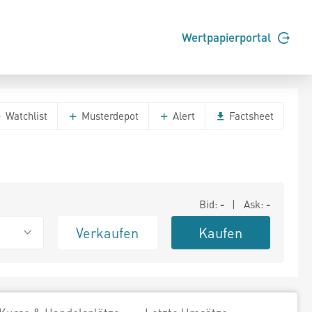
Wertpapierportal
Watchlist
Musterdepot
Alert
Factsheet
Bid:
-
| Ask:
-
Verkaufen
Kaufen