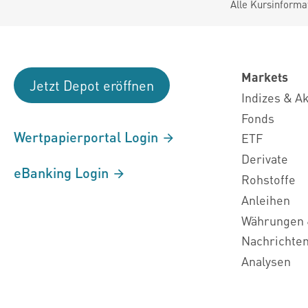
Alle Kursinforma
Markets
Jetzt Depot eröffnen
Indizes & A
Fonds
Wertpapierportal Login
ETF
Derivate
eBanking Login
Rohstoffe
Anleihen
Währungen 
Nachrichte
Analysen