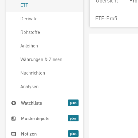
Übersicht
Pro
ETF
ETF-Profil
Derivate
Rohstoffe
Anleihen
Währungen & Zinsen
Nachrichten
Analysen
Watchlists
Musterdepots
Notizen