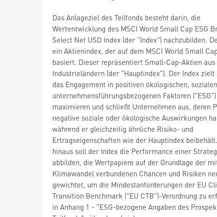
Das Anlageziel des Teilfonds besteht darin, die
Wertentwicklung des MSCI World Small Cap ESG B
Select Net USD Index (der "Index") nachzubilden. De
ein Aktienindex, der auf dem MSCI World Small Cap
basiert. Dieser repräsentiert Small-Cap-Aktien aus
Industrieländern (der "Hauptindex"). Der Index zielt
das Engagement in positiven ökologischen, soziale
unternehmensführungsbezogenen Faktoren ("ESG")
maximieren und schließt Unternehmen aus, deren 
negative soziale oder ökologische Auswirkungen ha
während er gleichzeitig ähnliche Risiko- und
Ertragseigenschaften wie der Hauptindex beibehält
hinaus soll der Index die Performance einer Strateg
abbilden, die Wertpapiere auf der Grundlage der m
Klimawandel verbundenen Chancen und Risiken ne
gewichtet, um die Mindestanforderungen der EU Cl
Transition Benchmark ("EU CTB")-Verordnung zu erf
in Anhang 1 - "ESG-bezogene Angaben des Prospek