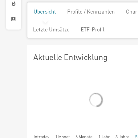
Übersicht
Profile / Kennzahlen
Char
Letzte Umsätze
ETF-Profil
Aktuelle Entwicklung
Intraday
1 Monat
6 Monate
1 Jahr
3 Jahre
5