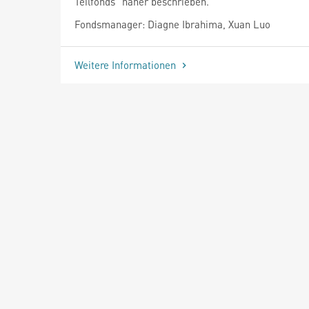
Teilfonds" näher beschrieben.
Fondsmanager: Diagne Ibrahima, Xuan Luo
Weitere Informationen