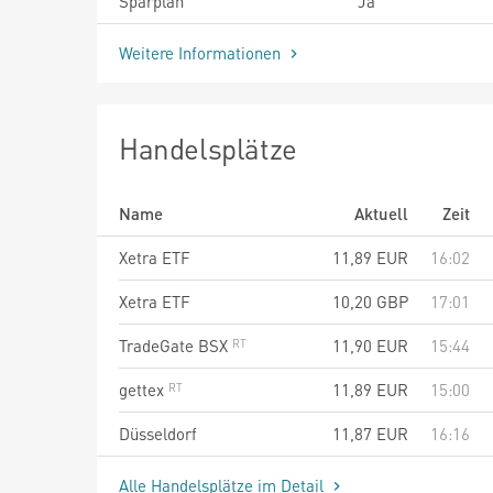
Sparplan
Ja
Weitere Informationen
Handelsplätze
Name
Aktuell
Zeit
Xetra ETF
11,89
EUR
16:02
Xetra ETF
10,20
GBP
17:01
TradeGate BSX
11,90
EUR
15:44
gettex
11,89
EUR
15:00
Düsseldorf
11,87
EUR
16:16
Alle Handelsplätze im Detail