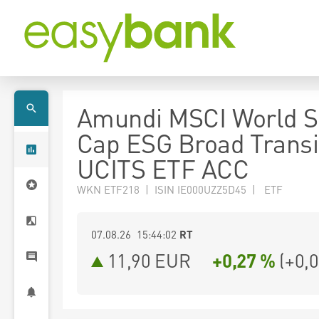
Amundi MSCI World S
Cap ESG Broad Transi
UCITS ETF ACC
WKN ETF218 | ISIN IE000UZZ5D45 | ETF
07.08.26 15:44:02
RT
11,90
EUR
+0,27 %
(
+0,