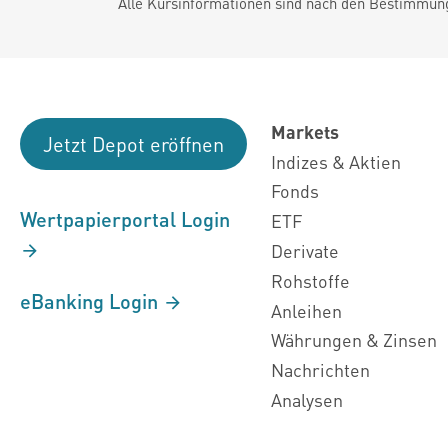
Alle Kursinformationen sind nach den Bestimmung
Markets
Jetzt Depot eröffnen
Indizes & Aktien
Fonds
Wertpapierportal Login
ETF
Derivate
Rohstoffe
eBanking Login
Anleihen
Währungen & Zinsen
Nachrichten
Analysen