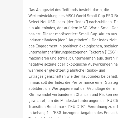
Das Anlageziel des Teilfonds besteht darin, die
Wertentwicklung des MSCI World Small Cap ESG B
Select Net USD Index (der "Index") nachzubilden. De
ein Aktienindex, der auf dem MSCI World Small Cap
basiert. Dieser repräsentiert Small-Cap-Aktien aus
Industrieländern (der "Hauptindex"). Der Index zielt
das Engagement in positiven ökologischen, soziale
unternehmensführungsbezogenen Faktoren ("ESG")
maximieren und schließt Unternehmen aus, deren 
negative soziale oder ökologische Auswirkungen ha
während er gleichzeitig ähnliche Risiko- und
Ertragseigenschaften wie der Hauptindex beibehält
hinaus soll der Index die Performance einer Strateg
abbilden, die Wertpapiere auf der Grundlage der m
Klimawandel verbundenen Chancen und Risiken ne
gewichtet, um die Mindestanforderungen der EU Cl
Transition Benchmark ("EU CTB")-Verordnung zu erf
in Anhang 1 - "ESG-bezogene Angaben des Prospek