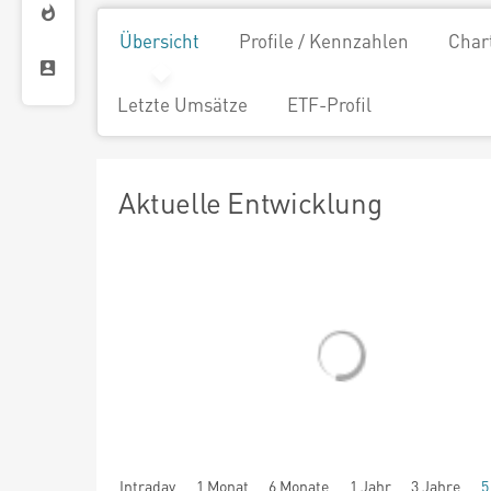
Übersicht
Profile / Kennzahlen
Char
Letzte Umsätze
ETF-Profil
Aktuelle Entwicklung
Intraday
1 Monat
6 Monate
1 Jahr
3 Jahre
5