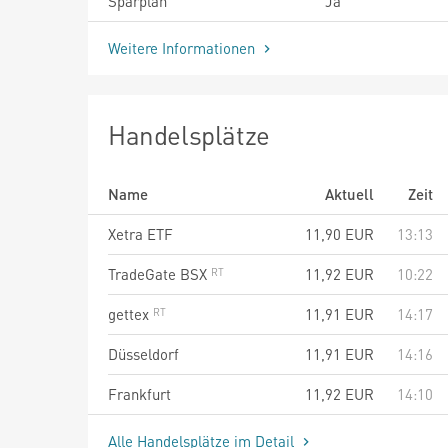
Sparplan
Ja
Weitere Informationen
Handelsplätze
Name
Aktuell
Zeit
Xetra ETF
11,90
EUR
13:13
TradeGate BSX
11,92
EUR
10:22
gettex
11,91
EUR
14:17
Düsseldorf
11,91
EUR
14:16
Frankfurt
11,92
EUR
14:10
Alle Handelsplätze im Detail