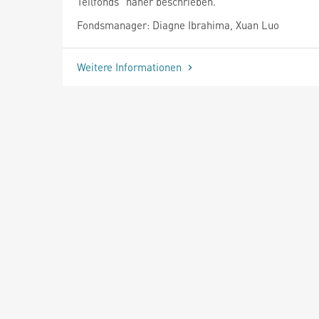
Teilfonds" näher beschrieben.
Fondsmanager: Diagne Ibrahima, Xuan Luo
Weitere Informationen