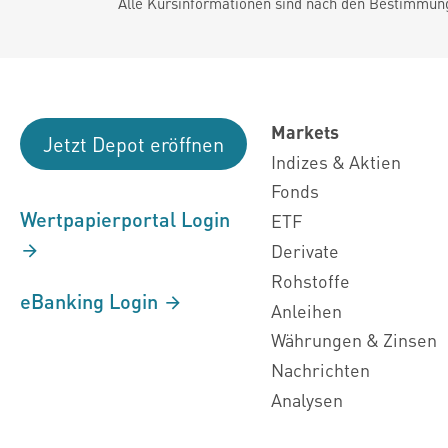
Alle Kursinformationen sind nach den Bestimmung
Markets
Jetzt Depot eröffnen
Indizes & Aktien
Fonds
Wertpapierportal Login
ETF
Derivate
Rohstoffe
eBanking Login
Anleihen
Währungen & Zinsen
Nachrichten
Analysen