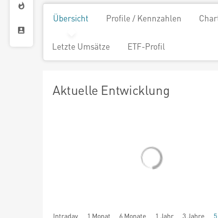
Übersicht
Profile / Kennzahlen
Char
Letzte Umsätze
ETF-Profil
Aktuelle Entwicklung
Intraday
1 Monat
6 Monate
1 Jahr
3 Jahre
5