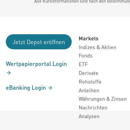
Alle Kursinformationen sind nach den Bestimmung
Markets
Jetzt Depot eröffnen
Indizes & Aktien
Fonds
Wertpapierportal Login
ETF
Derivate
Rohstoffe
eBanking Login
Anleihen
Währungen & Zinsen
Nachrichten
Analysen