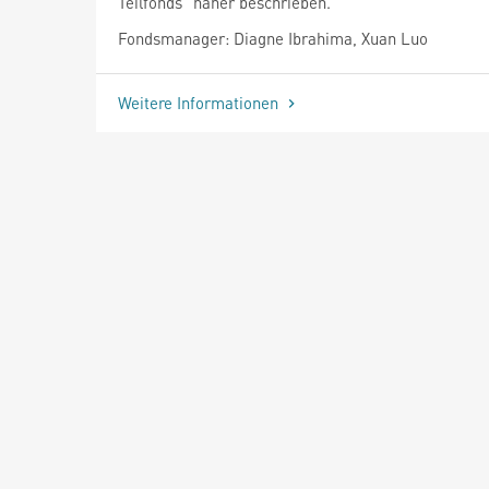
Teilfonds" näher beschrieben.
Fondsmanager: Diagne Ibrahima, Xuan Luo
Weitere Informationen