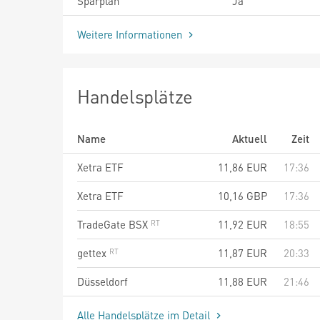
Sparplan
Ja
Weitere Informationen
Handelsplätze
Name
Aktuell
Zeit
Xetra ETF
11,86
EUR
17:36
Xetra ETF
10,16
GBP
17:36
TradeGate BSX
11,92
EUR
18:55
gettex
11,87
EUR
20:33
Düsseldorf
11,88
EUR
21:46
Alle Handelsplätze im Detail