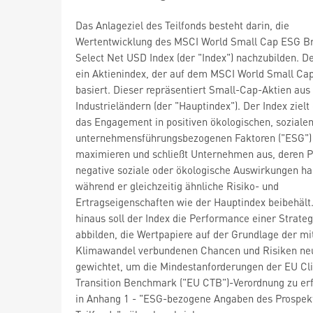
Das Anlageziel des Teilfonds besteht darin, die
Wertentwicklung des MSCI World Small Cap ESG B
Select Net USD Index (der "Index") nachzubilden. De
ein Aktienindex, der auf dem MSCI World Small Cap
basiert. Dieser repräsentiert Small-Cap-Aktien aus
Industrieländern (der "Hauptindex"). Der Index zielt
das Engagement in positiven ökologischen, soziale
unternehmensführungsbezogenen Faktoren ("ESG")
maximieren und schließt Unternehmen aus, deren 
negative soziale oder ökologische Auswirkungen ha
während er gleichzeitig ähnliche Risiko- und
Ertragseigenschaften wie der Hauptindex beibehält
hinaus soll der Index die Performance einer Strateg
abbilden, die Wertpapiere auf der Grundlage der m
Klimawandel verbundenen Chancen und Risiken ne
gewichtet, um die Mindestanforderungen der EU Cl
Transition Benchmark ("EU CTB")-Verordnung zu erf
in Anhang 1 - "ESG-bezogene Angaben des Prospek