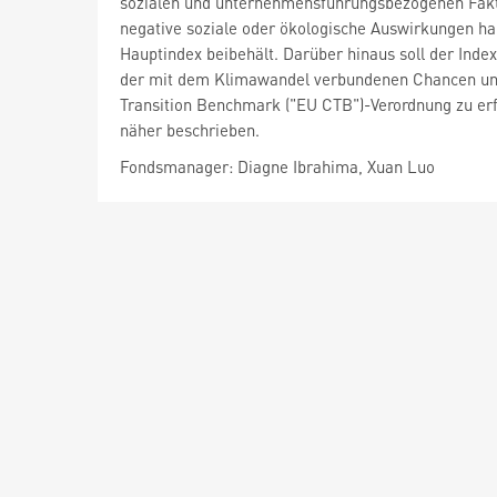
sozialen und unternehmensführungsbezogenen Fakt
negative soziale oder ökologische Auswirkungen hab
Hauptindex beibehält. Darüber hinaus soll der Inde
der mit dem Klimawandel verbundenen Chancen und
Transition Benchmark ("EU CTB")-Verordnung zu erf
näher beschrieben.
Fondsmanager: Diagne Ibrahima, Xuan Luo