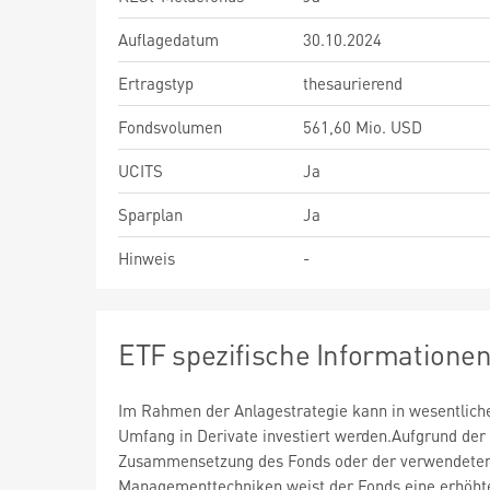
Auflagedatum
30.10.2024
Ertragstyp
thesaurierend
Fondsvolumen
561,60 Mio. USD
UCITS
Ja
Sparplan
Ja
Hinweis
-
ETF spezifische Informatione
Im Rahmen der Anlagestrategie kann in wesentlic
Umfang in Derivate investiert werden.Aufgrund der
Zusammensetzung des Fonds oder der verwendete
Managementtechniken weist der Fonds eine erhöht