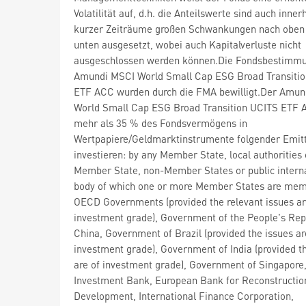
Volatilität auf, d.h. die Anteilswerte sind auch inner
kurzer Zeiträume großen Schwankungen nach oben
unten ausgesetzt, wobei auch Kapitalverluste nicht
ausgeschlossen werden können.Die Fondsbestimm
Amundi MSCI World Small Cap ESG Broad Transiti
ETF ACC wurden durch die FMA bewilligt.Der Amun
World Small Cap ESG Broad Transition UCITS ETF
mehr als 35 % des Fondsvermögens in
Wertpapiere/Geldmarktinstrumente folgender Emit
investieren: by any Member State, local authorities 
Member State, non-Member States or public intern
body of which one or more Member States are mem
OECD Governments (provided the relevant issues a
investment grade), Government of the People's Rep
China, Government of Brazil (provided the issues ar
investment grade), Government of India (provided t
are of investment grade), Government of Singapore
Investment Bank, European Bank for Reconstructio
Development, International Finance Corporation,