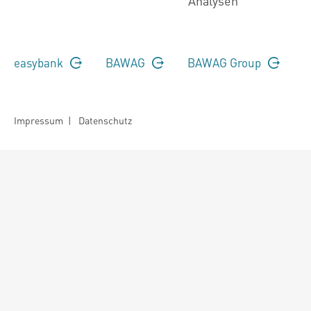
Analysen
easybank
BAWAG
BAWAG Group
Impressum
|
Datenschutz