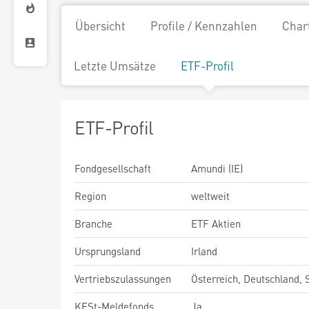
Übersicht
Profile / Kennzahlen
Char
Letzte Umsätze
ETF-Profil
ETF-Profil
Fondgesellschaft
Amundi (IE)
Region
weltweit
Branche
ETF Aktien
Ursprungsland
Irland
Vertriebszulassungen
Österreich, Deutschland,
KESt-Meldefonds
Ja