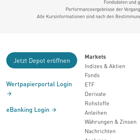
Fondsdaten und g
Performanceergebnisse der Vergange
Alle Kursinformationen sind nach den Bestimmung
Markets
Jetzt Depot eröffnen
Indizes & Aktien
Fonds
Wertpapierportal Login
ETF
Derivate
Rohstoffe
eBanking Login
Anleihen
Währungen & Zinsen
Nachrichten