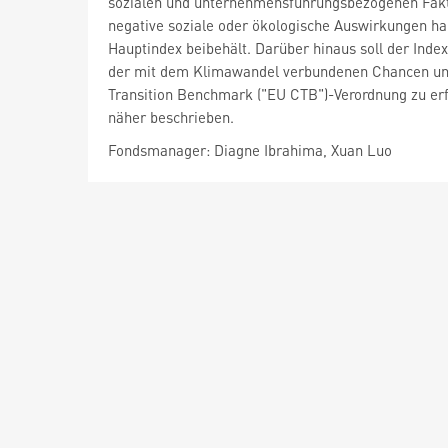
sozialen und unternehmensführungsbezogenen Fakt
negative soziale oder ökologische Auswirkungen hab
Hauptindex beibehält. Darüber hinaus soll der Inde
der mit dem Klimawandel verbundenen Chancen und
Transition Benchmark ("EU CTB")-Verordnung zu erf
näher beschrieben.
Fondsmanager: Diagne Ibrahima, Xuan Luo