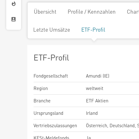
Übersicht
Profile / Kennzahlen
Char
Letzte Umsätze
ETF-Profil
ETF-Profil
Fondgesellschaft
Amundi (IE)
Region
weltweit
Branche
ETF Aktien
Ursprungsland
Irland
Vertriebszulassungen
Österreich, Deutschland,
KESt-Meldefonds
Ja