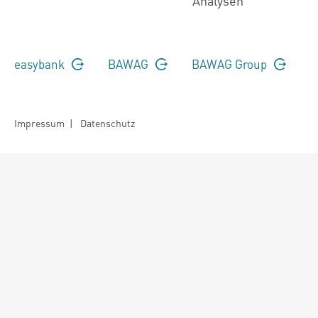
Analysen
easybank
BAWAG
BAWAG Group
Impressum
|
Datenschutz