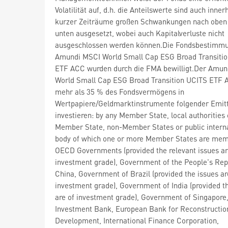
Volatilität auf, d.h. die Anteilswerte sind auch inner
kurzer Zeiträume großen Schwankungen nach oben
unten ausgesetzt, wobei auch Kapitalverluste nicht
ausgeschlossen werden können.Die Fondsbestimm
Amundi MSCI World Small Cap ESG Broad Transiti
ETF ACC wurden durch die FMA bewilligt.Der Amun
World Small Cap ESG Broad Transition UCITS ETF
mehr als 35 % des Fondsvermögens in
Wertpapiere/Geldmarktinstrumente folgender Emit
investieren: by any Member State, local authorities 
Member State, non-Member States or public intern
body of which one or more Member States are mem
OECD Governments (provided the relevant issues a
investment grade), Government of the People's Rep
China, Government of Brazil (provided the issues ar
investment grade), Government of India (provided t
are of investment grade), Government of Singapore
Investment Bank, European Bank for Reconstructio
Development, International Finance Corporation,