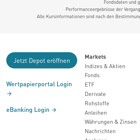
Fondsdaten und g
Performanceergebnisse der Vergange
Alle Kursinformationen sind nach den Bestimmung
Markets
Jetzt Depot eröffnen
Indizes & Aktien
Fonds
Wertpapierportal Login
ETF
Derivate
Rohstoffe
eBanking Login
Anleihen
Währungen & Zinsen
Nachrichten