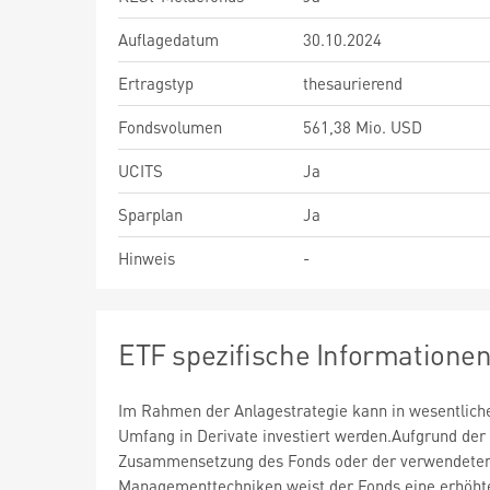
Auflagedatum
30.10.2024
Ertragstyp
thesaurierend
Fondsvolumen
561,38 Mio. USD
UCITS
Ja
Sparplan
Ja
Hinweis
-
ETF spezifische Informatione
Im Rahmen der Anlagestrategie kann in wesentlic
Umfang in Derivate investiert werden.Aufgrund der
Zusammensetzung des Fonds oder der verwendete
Managementtechniken weist der Fonds eine erhöht