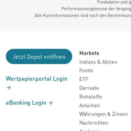
Fondsdaten und g
Performanceergebnisse der Vergange
Alle Kursinformationen sind nach den Bestimmung
Markets
Jetzt Depot eröffnen
Indizes & Aktien
Fonds
Wertpapierportal Login
ETF
Derivate
Rohstoffe
eBanking Login
Anleihen
Währungen & Zinsen
Nachrichten