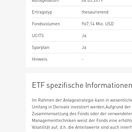
Auflagedatum
08.03.2019
Ertragstyp
thesaurierend
Fondsvolumen
967,14 Mio. USD
UCITS
Ja
Sparplan
Ja
Hinweis
-
ETF spezifische Informatione
Im Rahmen der Anlagestrategie kann in wesentlic
Umfang in Derivate investiert werden.Aufgrund der
Zusammensetzung des Fonds oder der verwendete
Managementtechniken weist der Fonds eine erhöht
Volatilität auf, d.h. die Anteilswerte sind auch inner