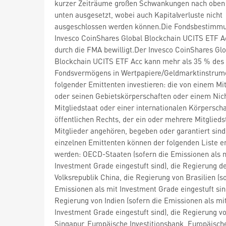
kurzer Zeiträume großen Schwankungen nach oben
unten ausgesetzt, wobei auch Kapitalverluste nicht
ausgeschlossen werden können.Die Fondsbestimm
Invesco CoinShares Global Blockchain UCITS ETF 
durch die FMA bewilligt.Der Invesco CoinShares Glo
Blockchain UCITS ETF Acc kann mehr als 35 % des
Fondsvermögens in Wertpapiere/Geldmarktinstrum
folgender Emittenten investieren: die von einem Mit
oder seinen Gebietskörperschaften oder einem Nic
Mitgliedstaat oder einer internationalen Körperscha
öffentlichen Rechts, der ein oder mehrere Mitglieds
Mitglieder angehören, begeben oder garantiert sind
einzelnen Emittenten können der folgenden Liste
werden: OECD-Staaten (sofern die Emissionen als 
Investment Grade eingestuft sind), die Regierung d
Volksrepublik China, die Regierung von Brasilien (s
Emissionen als mit Investment Grade eingestuft sind
Regierung von Indien (sofern die Emissionen als mi
Investment Grade eingestuft sind), die Regierung v
Singapur, Europäische Investitionsbank, Europäisch