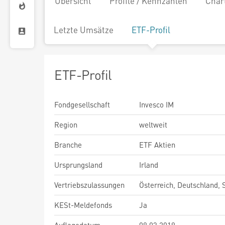
Übersicht
Profile / Kennzahlen
Char
Letzte Umsätze
ETF-Profil
ETF-Profil
Fondgesellschaft
Invesco IM
Region
weltweit
Branche
ETF Aktien
Ursprungsland
Irland
Vertriebszulassungen
Österreich, Deutschland,
KESt-Meldefonds
Ja