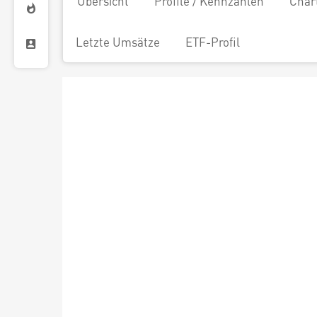
Übersicht
Profile / Kennzahlen
Char
Letzte Umsätze
ETF-Profil