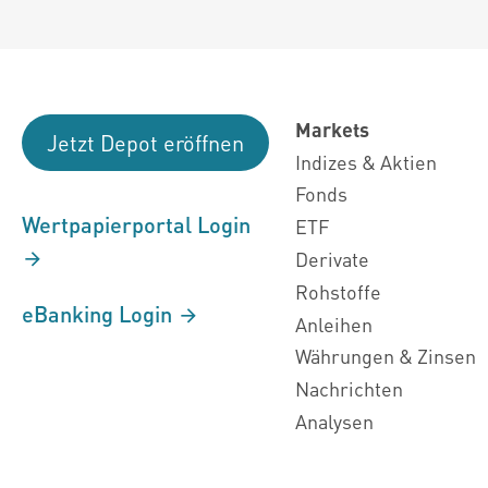
Markets
Jetzt Depot eröffnen
Indizes & Aktien
Fonds
Wertpapierportal Login
ETF
Derivate
Rohstoffe
eBanking Login
Anleihen
Währungen & Zinsen
Nachrichten
Analysen