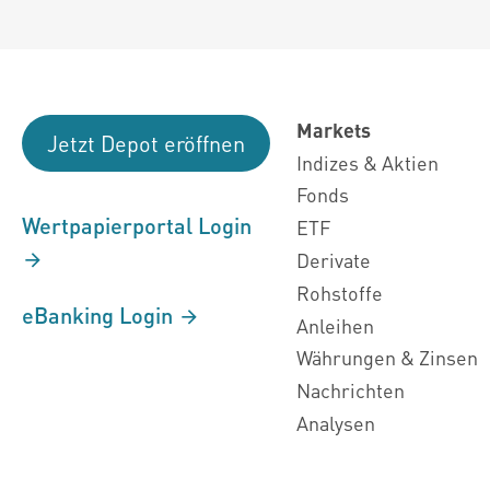
Markets
Jetzt Depot eröffnen
Indizes & Aktien
Fonds
Wertpapierportal Login
ETF
Derivate
Rohstoffe
eBanking Login
Anleihen
Währungen & Zinsen
Nachrichten
Analysen