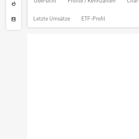
Übersicht
Profile / Kennzahlen
Char
Letzte Umsätze
ETF-Profil