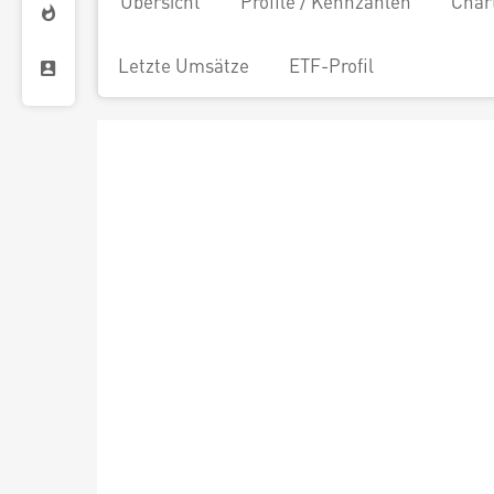
Übersicht
Profile / Kennzahlen
Char
Letzte Umsätze
ETF-Profil