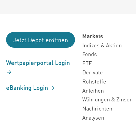
Markets
Jetzt Depot eröffnen
Indizes & Aktien
Fonds
Wertpapierportal Login
ETF
Derivate
Rohstoffe
eBanking Login
Anleihen
Währungen & Zinsen
Nachrichten
Analysen