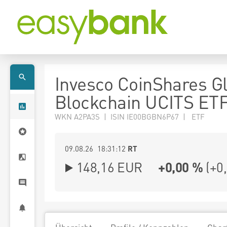
Invesco CoinShares G
Blockchain UCITS ET
WKN A2PA3S | ISIN IE00BGBN6P67 | ETF
09.08.26 18:31:12
RT
148,16
EUR
+0,00 %
(
+0