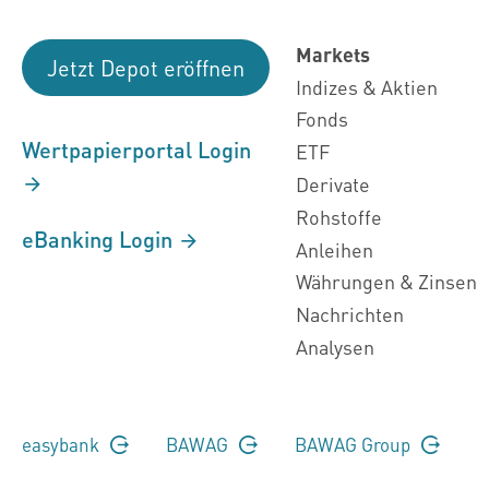
Markets
Jetzt Depot eröffnen
Indizes & Aktien
Fonds
Wertpapierportal Login
ETF
Derivate
Rohstoffe
eBanking Login
Anleihen
Währungen & Zinsen
Nachrichten
Analysen
easybank
BAWAG
BAWAG Group