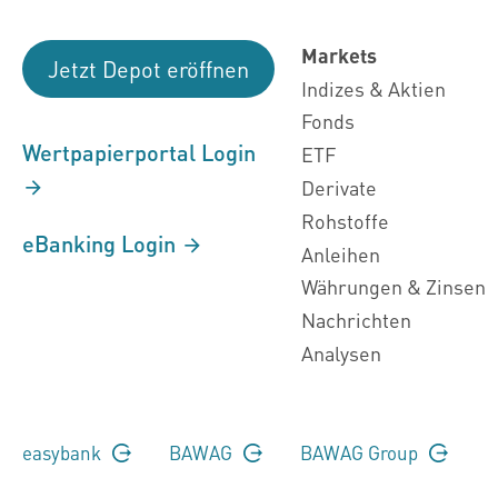
Markets
Jetzt Depot eröffnen
Indizes & Aktien
Fonds
Wertpapierportal Login
ETF
Derivate
Rohstoffe
eBanking Login
Anleihen
Währungen & Zinsen
Nachrichten
Analysen
easybank
BAWAG
BAWAG Group