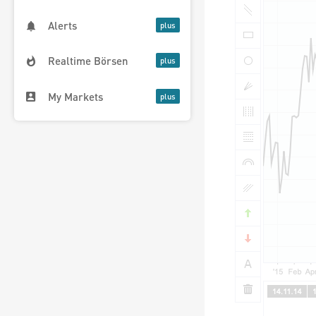
Alerts
Realtime Börsen
My Markets