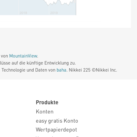
e von
MountainView
.
üsse auf die künftige Entwicklung zu.
. Technologie und Daten von
baha
. Nikkei 225 ©Nikkei Inc.
Produkte
Konten
easy gratis Konto
Wertpapierdepot