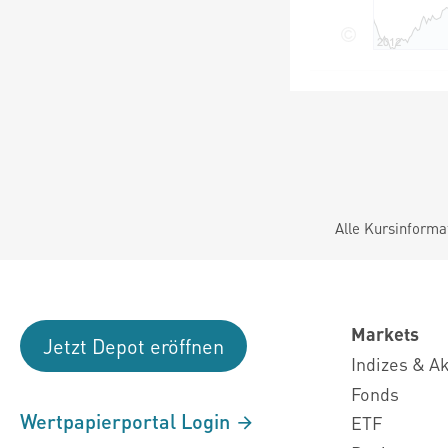
Alle Kursinforma
Markets
Jetzt Depot eröffnen
Indizes & A
Fonds
Wertpapierportal Login
ETF