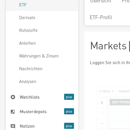
Übersicht
Pro
ETF
ETF-Profil
Derivate
Rohstoffe
Markets
Anleihen
Währungen & Zinsen
Loggen Sie sich in I
Nachrichten
Analysen
Watchlists
Musterdepots
Notizen