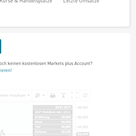
Kurse & Handelsplätze
Letzte Umsätze
och keinen kostenlosen Markets plus Account?
rieren!