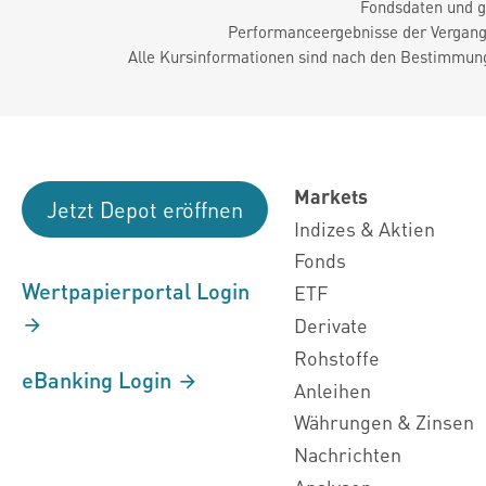
Fondsdaten und g
Performanceergebnisse der Vergange
Alle Kursinformationen sind nach den Bestimmung
Markets
Jetzt Depot eröffnen
Indizes & Aktien
Fonds
Wertpapierportal Login
ETF
Derivate
Rohstoffe
eBanking Login
Anleihen
Währungen & Zinsen
Nachrichten