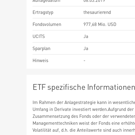
Auflagedatum
08.03.2019
Ertragstyp
thesaurierend
Fondsvolumen
977,68 Mio. USD
UCITS
Ja
Sparplan
Ja
Hinweis
-
ETF spezifische Informatione
Im Rahmen der Anlagestrategie kann in wesentlic
Umfang in Derivate investiert werden.Aufgrund der
Zusammensetzung des Fonds oder der verwendete
Managementtechniken weist der Fonds eine erhöht
Volatilität auf, d.h. die Anteilswerte sind auch inner