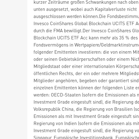
kurzer Zeiträume großen Schwankungen nach oben
unten ausgesetzt, wobei auch Kapitalverluste nicht
ausgeschlossen werden können.Die Fondsbestimm
Invesco CoinShares Global Blockchain UCITS ETF 
durch die FMA bewilligt.Der Invesco CoinShares Glo
Blockchain UCITS ETF Acc kann mehr als 35 % des
Fondsvermögens in Wertpapiere/Geldmarktinstrum
folgender Emittenten investieren: die von einem Mit
oder seinen Gebietskörperschaften oder einem Nic
Mitgliedstaat oder einer internationalen Körperscha
öffentlichen Rechts, der ein oder mehrere Mitglieds
Mitglieder angehören, begeben oder garantiert sind
einzelnen Emittenten können der folgenden Liste
werden: OECD-Staaten (sofern die Emissionen als 
Investment Grade eingestuft sind), die Regierung d
Volksrepublik China, die Regierung von Brasilien (s
Emissionen als mit Investment Grade eingestuft sind
Regierung von Indien (sofern die Emissionen als mi
Investment Grade eingestuft sind), die Regierung v
Singapur, Europäische Investitionsbank, Europäisch