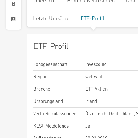
Übersicht
Profile / Kennzahlen
Char
Letzte Umsätze
ETF-Profil
ETF-Profil
Fondgesellschaft
Invesco IM
Region
weltweit
Branche
ETF Aktien
Ursprungsland
Irland
Vertriebszulassungen
Österreich, Deutschland,
KESt-Meldefonds
Ja