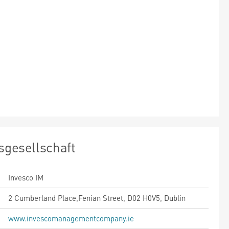
sgesellschaft
Invesco IM
2 Cumberland Place,Fenian Street, D02 H0V5, Dublin
www.invescomanagementcompany.ie