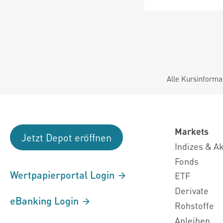
Alle Kursinforma
Markets
Jetzt Depot eröffnen
Indizes & A
Fonds
Wertpapierportal Login
ETF
Derivate
eBanking Login
Rohstoffe
Anleihen