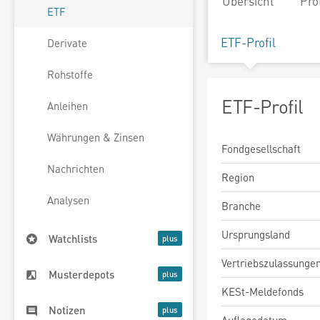
Übersicht
Pro
ETF
ETF-Profil
Derivate
Rohstoffe
ETF-Profil
Anleihen
Währungen & Zinsen
Fondgesellschaft
Nachrichten
Region
Analysen
Branche
Ursprungsland
Watchlists
Vertriebszulassunge
Musterdepots
KESt-Meldefonds
Notizen