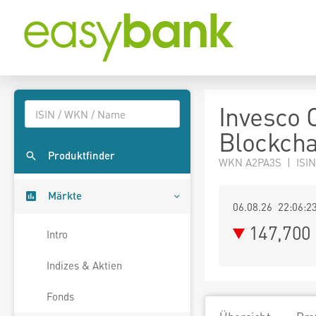
Invesco 
Blockcha
Produktfinder
WKN A2PA3S | ISI
Märkte
06.08.26 22:06:2
147,700
Intro
Indizes & Aktien
Fonds