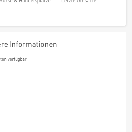
Kurse & Handelsplätze
Letzte Umsätze
ere Informationen
ten verfügbar