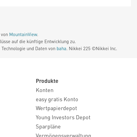
e von
MountainView
.
üsse auf die künftige Entwicklung zu.
. Technologie und Daten von
baha
. Nikkei 225 ©Nikkei Inc.
Produkte
Konten
easy gratis Konto
Wertpapierdepot
Young Investors Depot
Sparpläne
Vermögensverwaltung