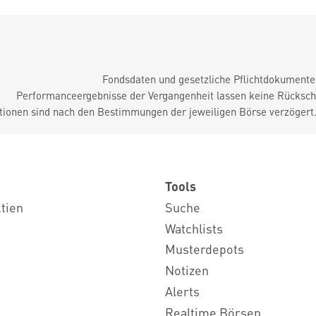
Fondsdaten und gesetzliche Pflichtdokument
Performanceergebnisse der Vergangenheit lassen keine Rückschl
tionen sind nach den Bestimmungen der jeweiligen Börse verzögert
Tools
ktien
Suche
Watchlists
Musterdepots
Notizen
Alerts
Realtime Börsen