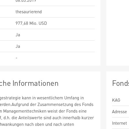
08.03.2019
thesaurierend
977,68 Mio. USD
Ja
Ja
-
sche Informationen
Fond
estrategie kann in wesentlichem Umfang in
KAG
 werden.Aufgrund der Zusammensetzung des Fonds
n Managementtechniken weist der Fonds eine
Adresse
uf, d.h. die Anteilswerte sind auch innerhalb kurzer
Internet
chwankungen nach oben und nach unten