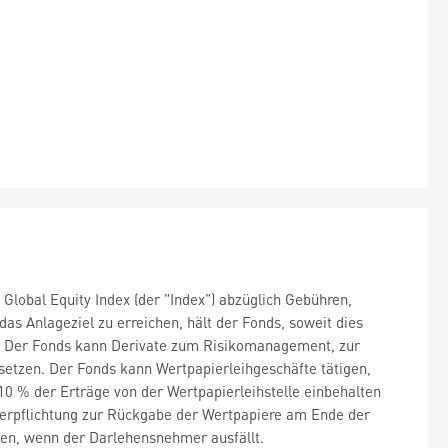
Global Equity Index (der "Index") abzüglich Gebühren,
s Anlageziel zu erreichen, hält der Fonds, soweit dies
en. Der Fonds kann Derivate zum Risikomanagement, zur
setzen. Der Fonds kann Wertpapierleihgeschäfte tätigen,
0 % der Erträge von der Wertpapierleihstelle einbehalten
Verpflichtung zur Rückgabe der Wertpapiere am Ende der
nen, wenn der Darlehensnehmer ausfällt.