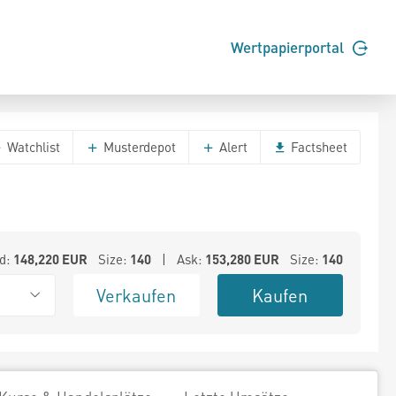
Wertpapierportal
Watchlist
Musterdepot
Alert
Factsheet
d:
148,220
EUR
Size:
140
| Ask:
153,280
EUR
Size:
140
Verkaufen
Kaufen