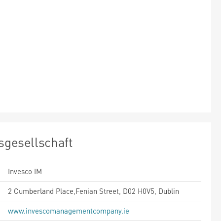
sgesellschaft
Invesco IM
2 Cumberland Place,Fenian Street, D02 H0V5, Dublin
www.invescomanagementcompany.ie