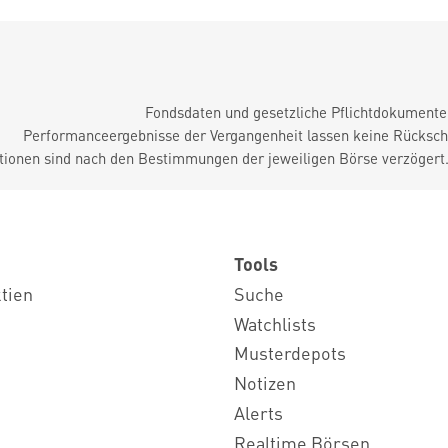
Fondsdaten und gesetzliche Pflichtdokument
Performanceergebnisse der Vergangenheit lassen keine Rückschl
tionen sind nach den Bestimmungen der jeweiligen Börse verzögert
Tools
ktien
Suche
Watchlists
Musterdepots
Notizen
Alerts
Realtime Börsen