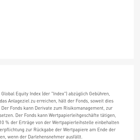
Global Equity Index (der "Index") abzüglich Gebühren,
s Anlageziel zu erreichen, hält der Fonds, soweit dies
en. Der Fonds kann Derivate zum Risikomanagement, zur
setzen. Der Fonds kann Wertpapierleihgeschäfte tätigen,
0 % der Erträge von der Wertpapierleihstelle einbehalten
Verpflichtung zur Rückgabe der Wertpapiere am Ende der
nen, wenn der Darlehensnehmer ausfällt.