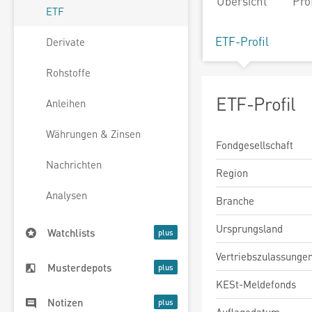
Übersicht
Pro
ETF
ETF-Profil
Derivate
Rohstoffe
ETF-Profil
Anleihen
Währungen & Zinsen
Fondgesellschaft
Nachrichten
Region
Analysen
Branche
Ursprungsland
Watchlists
Vertriebszulassunge
Musterdepots
KESt-Meldefonds
Notizen