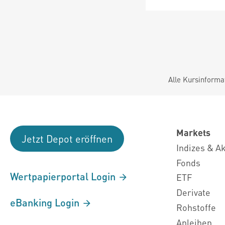
Alle Kursinforma
Markets
Jetzt Depot eröffnen
Indizes & A
Fonds
Wertpapierportal Login
ETF
Derivate
eBanking Login
Rohstoffe
Anleihen