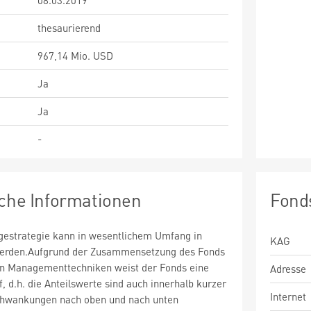
08.03.2019
thesaurierend
967,14 Mio. USD
Ja
Ja
-
sche Informationen
Fond
estrategie kann in wesentlichem Umfang in
KAG
 werden.Aufgrund der Zusammensetzung des Fonds
n Managementtechniken weist der Fonds eine
Adresse
uf, d.h. die Anteilswerte sind auch innerhalb kurzer
Internet
chwankungen nach oben und nach unten