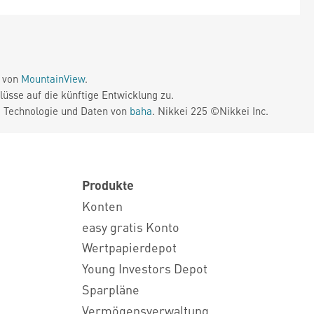
e von
MountainView
.
üsse auf die künftige Entwicklung zu.
. Technologie und Daten von
baha
. Nikkei 225 ©Nikkei Inc.
Produkte
Konten
easy gratis Konto
Wertpapierdepot
Young Investors Depot
Sparpläne
Vermögensverwaltung