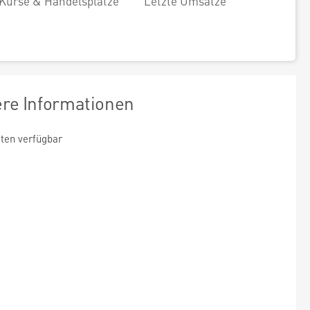
Kurse & Handelsplätze
Letzte Umsätze
ere Informationen
ten verfügbar