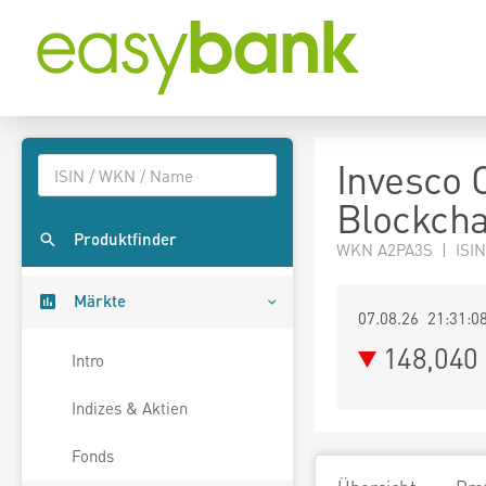
Invesco 
Blockcha
Produktfinder
WKN A2PA3S | ISI
Märkte
07.08.26 21:31:0
148,040
Intro
Indizes & Aktien
Fonds