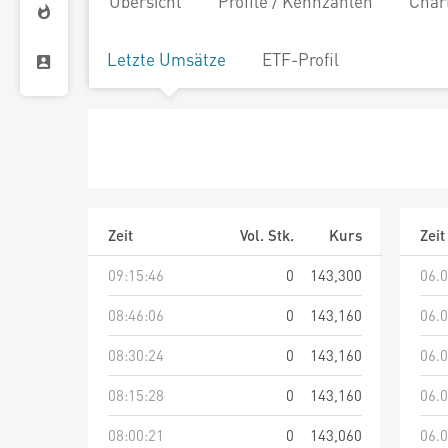
Übersicht
Profile / Kennzahlen
Char
Letzte Umsätze
ETF-Profil
Zeit
Vol. Stk.
Kurs
Zeit
09:15:46
0
143,300
06.0
08:46:06
0
143,160
06.0
08:30:24
0
143,160
06.0
08:15:28
0
143,160
06.0
08:00:21
0
143,060
06.0