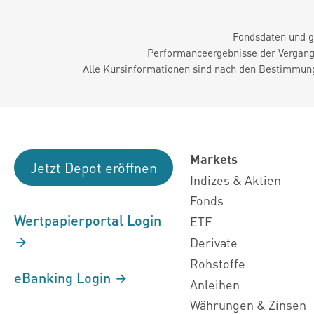
Fondsdaten und g
Performanceergebnisse der Vergange
Alle Kursinformationen sind nach den Bestimmung
Markets
Jetzt Depot eröffnen
Indizes & Aktien
Fonds
Wertpapierportal Login
ETF
Derivate
Rohstoffe
eBanking Login
Anleihen
Währungen & Zinsen