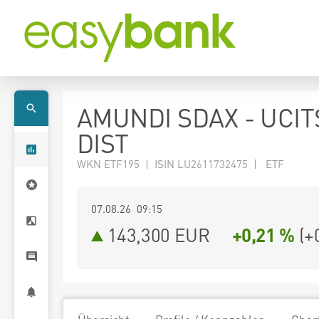
AMUNDI SDAX - UCIT
DIST
WKN ETF195 | ISIN LU2611732475 | ETF
07.08.26 09:15
143,300
EUR
+0,21 %
(
+