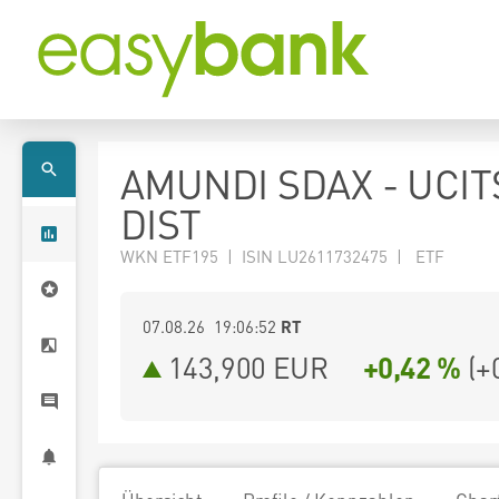
AMUNDI SDAX - UCIT
DIST
WKN ETF195 | ISIN LU2611732475 | ETF
07.08.26 19:06:52
RT
143,900
EUR
+0,42 %
(
+