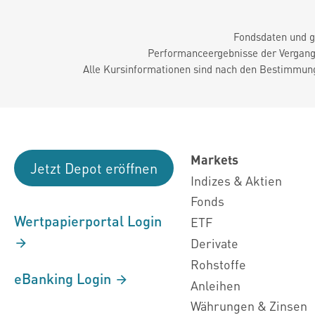
Fondsdaten und g
Performanceergebnisse der Vergange
Alle Kursinformationen sind nach den Bestimmung
Markets
Jetzt Depot eröffnen
Indizes & Aktien
Fonds
Wertpapierportal Login
ETF
Derivate
Rohstoffe
eBanking Login
Anleihen
Währungen & Zinsen