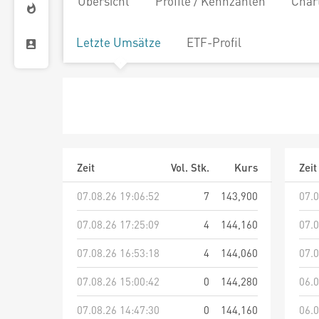
Übersicht
Profile / Kennzahlen
Char
Letzte Umsätze
ETF-Profil
Zeit
Vol. Stk.
Kurs
Zeit
07.08.26 19:06:52
7
143,900
07.0
07.08.26 17:25:09
4
144,160
07.0
07.08.26 16:53:18
4
144,060
07.0
07.08.26 15:00:42
0
144,280
06.0
07.08.26 14:47:30
0
144,160
06.0