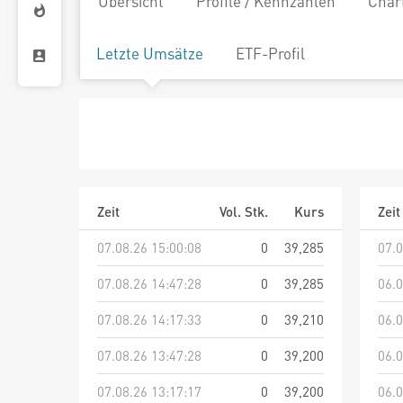
Übersicht
Profile / Kennzahlen
Char
Letzte Umsätze
ETF-Profil
Zeit
Vol. Stk.
Kurs
Zeit
07.08.26 15:00:08
0
39,285
07.0
07.08.26 14:47:28
0
39,285
06.0
07.08.26 14:17:33
0
39,210
06.0
07.08.26 13:47:28
0
39,200
06.0
07.08.26 13:17:17
0
39,200
06.0