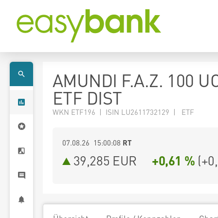
AMUNDI F.A.Z. 100 U
ETF DIST
WKN ETF196 | ISIN LU2611732129 | ETF
07.08.26 15:00:08
RT
39,285
EUR
+0,61 %
(
+0