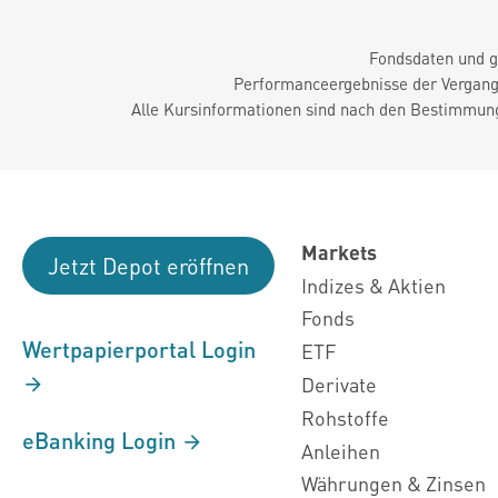
Fondsdaten und g
Performanceergebnisse der Vergange
Alle Kursinformationen sind nach den Bestimmung
Markets
Jetzt Depot eröffnen
Indizes & Aktien
Fonds
Wertpapierportal Login
ETF
Derivate
Rohstoffe
eBanking Login
Anleihen
Währungen & Zinsen