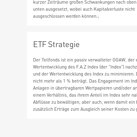
kurzer Zeiträume großen Schwankungen nach oben
unten ausgesetzt, wobei auch Kapitalverluste nicht
ausgeschlossen werden können.;
ETF Strategie
Der Teilfonds ist ein passiv verwalteter OGAW, der e
Wertentwicklung des F.A.Z Index (der "Index") nach
und der Wertentwicklung des Index zu minimieren. De
nicht mehr als 1 % beträgt. Das Engagement im Inde
Anlagen in übertragbaren Wertpapieren und/oder an
einem Verhältnis, das ihrem Anteil im Index sehr 
Abflüsse zu bewältigen, aber auch, wenn damit ein
zusätzlich Erträge zum Ausgleich seiner Kosten zu 