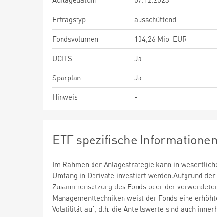
Auflagedatum
07.12.2023
Ertragstyp
ausschüttend
Fondsvolumen
104,26 Mio. EUR
UCITS
Ja
Sparplan
Ja
Hinweis
-
ETF spezifische Informatione
Im Rahmen der Anlagestrategie kann in wesentlic
Umfang in Derivate investiert werden.Aufgrund der
Zusammensetzung des Fonds oder der verwendete
Managementtechniken weist der Fonds eine erhöht
Volatilität auf, d.h. die Anteilswerte sind auch inner