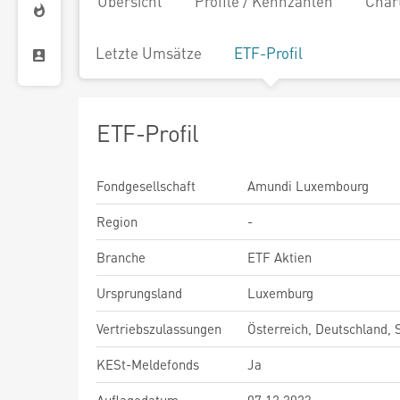
Übersicht
Profile / Kennzahlen
Char
Letzte Umsätze
ETF-Profil
ETF-Profil
Fondgesellschaft
Amundi Luxembourg
Region
-
Branche
ETF Aktien
Ursprungsland
Luxemburg
Vertriebszulassungen
Österreich, Deutschland,
KESt-Meldefonds
Ja