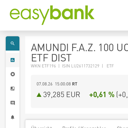
AMUNDI F.A.Z. 100 U
ETF DIST
WKN ETF196 | ISIN LU2611732129 | ETF
07.08.26 15:00:08
RT
39,285
EUR
+0,61 %
(
+0