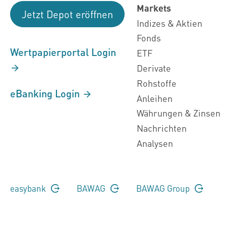
Markets
Jetzt Depot eröffnen
Indizes & Aktien
Fonds
Wertpapierportal Login
ETF
Derivate
Rohstoffe
eBanking Login
Anleihen
Währungen & Zinsen
Nachrichten
Analysen
easybank
BAWAG
BAWAG Group