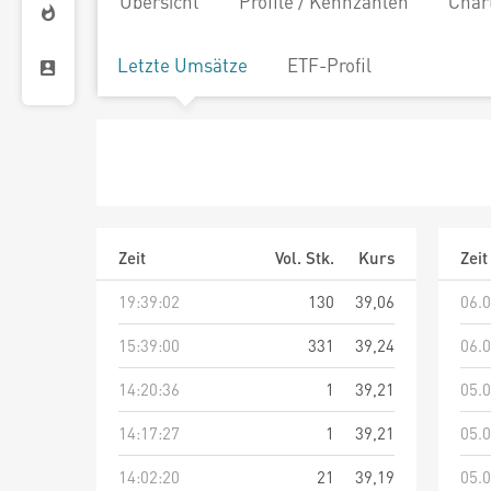
Übersicht
Profile / Kennzahlen
Char
Letzte Umsätze
ETF-Profil
Zeit
Vol. Stk.
Kurs
Zeit
19:39:02
130
39,06
06.0
15:39:00
331
39,24
06.0
14:20:36
1
39,21
05.0
14:17:27
1
39,21
05.0
14:02:20
21
39,19
05.0