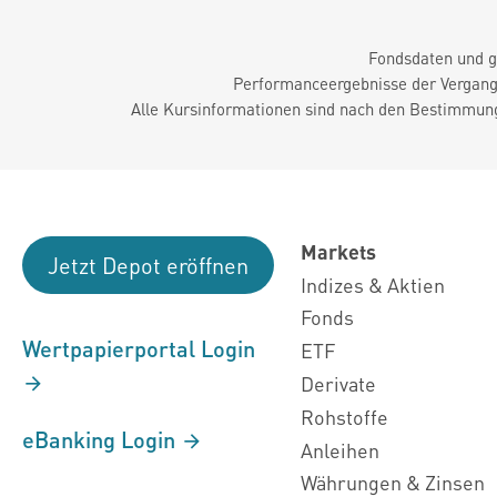
Fondsdaten und g
Performanceergebnisse der Vergange
Alle Kursinformationen sind nach den Bestimmung
Markets
Jetzt Depot eröffnen
Indizes & Aktien
Fonds
Wertpapierportal Login
ETF
Derivate
Rohstoffe
eBanking Login
Anleihen
Währungen & Zinsen