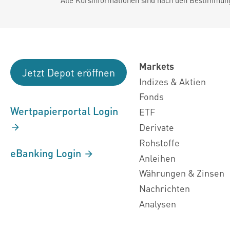
Markets
Jetzt Depot eröffnen
Indizes & Aktien
Fonds
Wertpapierportal Login
ETF
Derivate
Rohstoffe
eBanking Login
Anleihen
Währungen & Zinsen
Nachrichten
Analysen