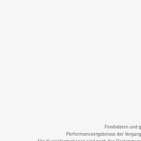
Fondsdaten und g
Performanceergebnisse der Vergange
Alle Kursinformationen sind nach den Bestimmung