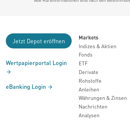
Markets
Jetzt Depot eröffnen
Indizes & Aktien
Fonds
Wertpapierportal Login
ETF
Derivate
Rohstoffe
eBanking Login
Anleihen
Währungen & Zinsen
Nachrichten
Analysen