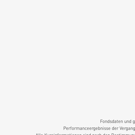
Fondsdaten und g
Performanceergebnisse der Vergange
Alle Kursinformationen sind nach den Bestimmung